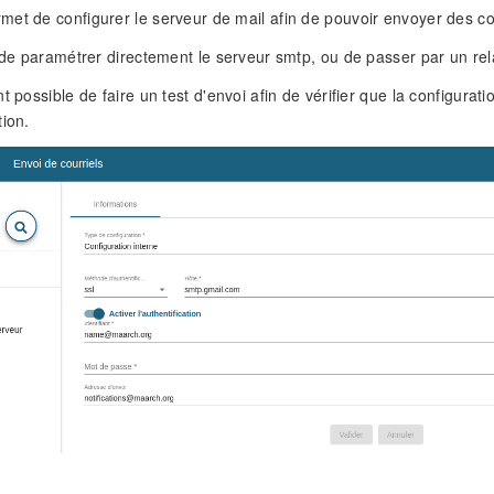
et de configurer le serveur de mail afin de pouvoir envoyer des cou
e de paramétrer directement le serveur smtp, ou de passer par un rel
t possible de faire un test d'envoi afin de vérifier que la configurati
tion.