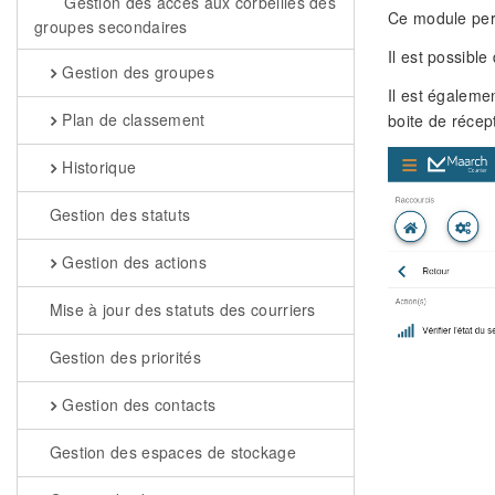
Gestion des accès aux corbeilles des
Ce module perm
groupes secondaires
Il est possibl
Gestion des groupes
Il est égalemen
Plan de classement
boite de récep
Historique
Gestion des statuts
Gestion des actions
Mise à jour des statuts des courriers
Gestion des priorités
Gestion des contacts
Gestion des espaces de stockage