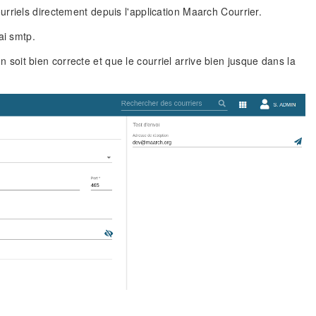
rriels directement depuis l'application Maarch Courrier.
ai smtp.
on soit bien correcte et que le courriel arrive bien jusque dans la