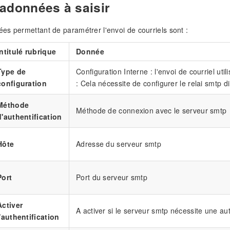
adonnées à saisir
s permettant de paramétrer l'envoi de courriels sont :
Intitulé rubrique
Donnée
Type de
Configuration Interne : l'envoi de courriel ut
configuration
: Cela nécessite de configurer le relai smtp d
Méthode
Méthode de connexion avec le serveur smtp
d'authentification
Hôte
Adresse du serveur smtp
Port
Port du serveur smtp
Activer
A activer si le serveur smtp nécessite une aut
l'authentification