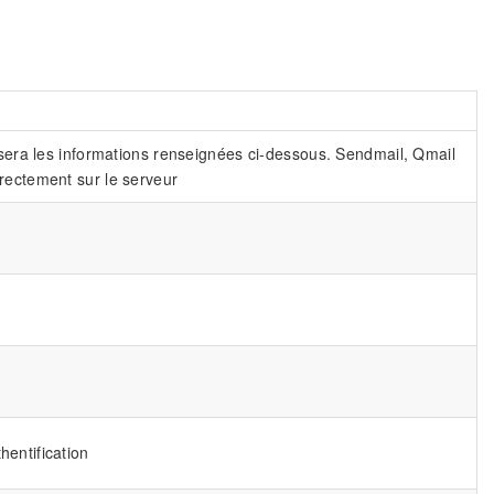
ilisera les informations renseignées ci-dessous. Sendmail, Qmail
irectement sur le serveur
hentification