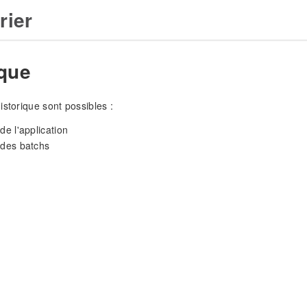
rier
ique
istorique sont possibles :
de l'application
 des batchs