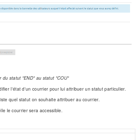
r du statut "END" au statut "COU"
r l'état d'un courrier pour lui attribuer un statut particulier.
ste quel statut on souhaite attribuer au courrier.
elle le courrier sera accessible.