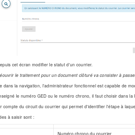
puis cet écran modifier le statut d'un courrier.
éouvrir le traitement pour un document clôturé va consister à passe
dans la navigation, l'administrateur fonctionnel est capable de modifie
nseigné le numéro GED ou le numéro chrono, il faut choisir dans la li
nir compte du circuit du courrier qui permet d'identifier l'étape à laqu
s à saisir sont :
Numéro chrono du courrier