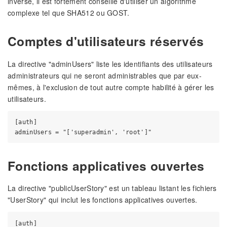
inverse, il est fortement conseillé d'utiliser un algorithme
complexe tel que SHA512 ou GOST.
Comptes d'utilisateurs réservés
La directive "adminUsers" liste les identifiants des utilisateurs
administrateurs qui ne seront administrables que par eux-
mêmes, à l'exclusion de tout autre compte habilité à gérer les
utilisateurs.
[auth]

Fonctions applicatives ouvertes
La directive "publicUserStory" est un tableau listant les fichiers
"UserStory" qui inclut les fonctions applicatives ouvertes.
[auth]
