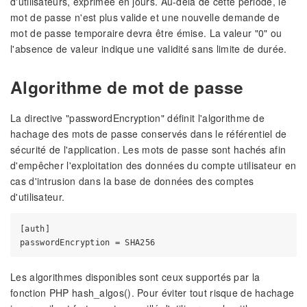
d'utilisateurs, exprimée en jours. Au-delà de cette période, le
mot de passe n'est plus valide et une nouvelle demande de
mot de passe temporaire devra être émise. La valeur "0" ou
l'absence de valeur indique une validité sans limite de durée.
Algorithme de mot de passe
La directive "passwordEncryption" définit l'algorithme de
hachage des mots de passe conservés dans le référentiel de
sécurité de l'application. Les mots de passe sont hachés afin
d'empêcher l'exploitation des données du compte utilisateur en
cas d'intrusion dans la base de données des comptes
d'utilisateur.
[auth]

Les algorithmes disponibles sont ceux supportés par la
fonction PHP hash_algos(). Pour éviter tout risque de hachage