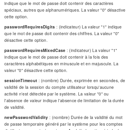
indique que le mot de passe doit contenir des caractères
spéciaux, autres que alphanumériques. La valeur "0" désactive
cette option.
passwordRequiresDigits
: (indicateur) La valeur "1" indique
que le mot de passe doit contenir des chiffres. La valeur "0"
désactive cette option.
passwordRequiresMixedCase
: (indicateur) La valeur "1"
indique que le mot de passe doit contenir à la fois des
caractères alphabétiques en minuscule et en majuscule. La
valeur "0" désactive cette option.
sessionTimeout
: (nombre) Durée, exprimée en secondes, de
validité de la session du compte utilisateur lorsqu'aucune
activité n'est détectée par le système. La valeur "0" ou
l'absence de valeur indique l'absence de limitation de la durée
de validité.
newPasswordValidity
: (nombre) Durée de la validité du mot
de passe temporaire généré par le système pour les comptes