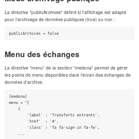
La directive "publicArchives" définit si l'affichage est adapté
pour l'archivage de données publiques (true) ou non :
Menu des échanges
La directive "menu" de la section "medona" permet de gérer
les points de menu disponibles dans l'écran des échanges de
données d'archive.
[medona]

menu = "[

    {

        'label' : 'Transferts entrants',

        'href'  : '#',

        'class' : 'fa fa-sign-in fa-fw',
