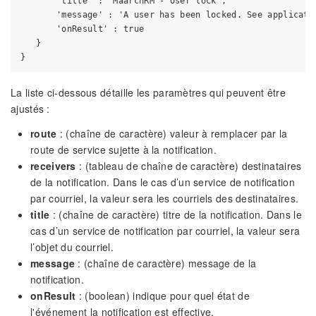
       'title' : 'MaarchRM - User lock',

       'message' : 'A user has been locked. See applicatio
       'onResult' : true

   }

La liste ci-dessous détaille les paramètres qui peuvent être
ajustés :
route
: (chaîne de caractère) valeur à remplacer par la
route de service sujette à la notification.
receivers
: (tableau de chaîne de caractère) destinataires
de la notification. Dans le cas d’un service de notification
par courriel, la valeur sera les courriels des destinataires.
title
: (chaîne de caractère) titre de la notification. Dans le
cas d’un service de notification par courriel, la valeur sera
l’objet du courriel.
message
: (chaîne de caractère) message de la
notification.
onResult
: (boolean) indique pour quel état de
l'événement la notification est effective.