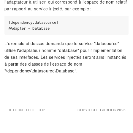
l'adaptateur à utiliser, qui correspond à l'espace de nom relatif
par rapport au service injecté, par exemple :
[dependency.datasource]

L'exemple ci-dessus demande que le service "datasource"
utilise l'adaptateur nommé "database" pour l'implémentation
de ses interfaces. Les services injectés seront ainsi instanciés
à partir des classes de l'espace de nom
"\dependency\datasource\Database".
RETURN TO THE TOP
COPYRIGHT GITBOOK 2026
UPDATED AUG 6TH 26