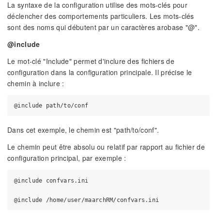
La syntaxe de la configuration utilise des mots-clés pour
déclencher des comportements particuliers. Les mots-clés
sont des noms qui débutent par un caractères arobase "@".
@include
Le mot-clé "Include" permet d'inclure des fichiers de
configuration dans la configuration principale. Il précise le
chemin à inclure :
Dans cet exemple, le chemin est "path/to/conf".
Le chemin peut être absolu ou relatif par rapport au fichier de
configuration principal, par exemple :
@include confvars.ini
