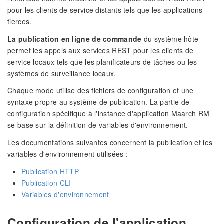
pour les clients de service distants tels que les applications
tierces.
La publication en ligne de commande
du système hôte
permet les appels aux services REST pour les clients de
service locaux tels que les planificateurs de tâches ou les
systèmes de surveillance locaux.
Chaque mode utilise des fichiers de configuration et une
syntaxe propre au système de publication. La partie de
configuration spécifique à l'instance d'application Maarch RM
se base sur la définition de variables d'environnement.
Les documentations suivantes concernent la publication et les
variables d'environnement utilisées :
Publication HTTP
Publication CLI
Variables d'environnement
Configuration de l'application