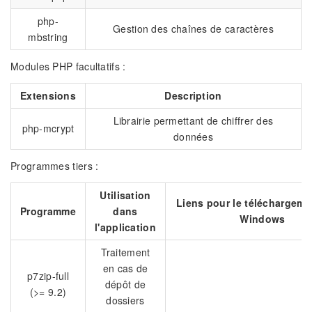
php-
Gestion des chaînes de caractères
mbstring
Modules PHP facultatifs :
Extensions
Description
Librairie permettant de chiffrer des
php-mcrypt
données
Programmes tiers :
Utilisation
Liens pour le téléchargem
Programme
dans
Windows
l'application
Traitement
en cas de
p7zip-full
dépôt de
(>= 9.2)
dossiers