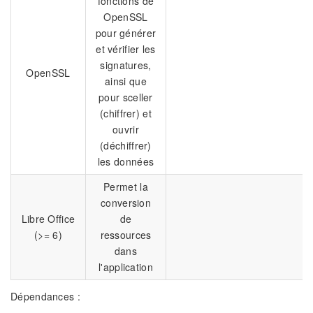
fonctions de
OpenSSL
pour générer
et vérifier les
signatures,
OpenSSL
ainsi que
pour sceller
(chiffrer) et
ouvrir
(déchiffrer)
les données
Permet la
conversion
Libre Office
de
(>= 6)
ressources
dans
l'application
Dépendances :