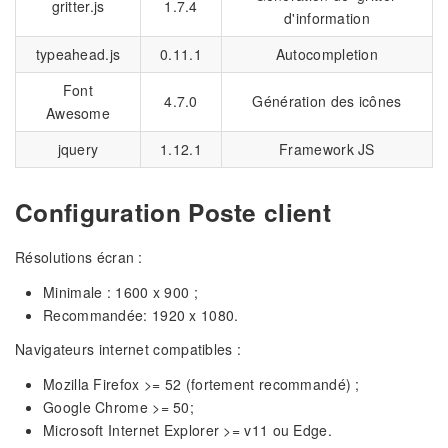
gritter.js
1.7.4
d'information
typeahead.js
0.11.1
Autocompletion
Font
4.7.0
Génération des icônes
Awesome
jquery
1.12.1
Framework JS
Configuration Poste client
Résolutions écran :
Minimale : 1600 x 900 ;
Recommandée: 1920 x 1080.
Navigateurs internet compatibles :
Mozilla Firefox >= 52 (fortement recommandé) ;
Google Chrome >= 50;
Microsoft Internet Explorer >= v11 ou Edge.