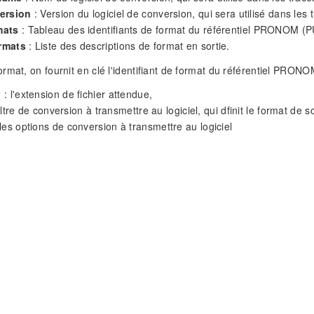
ersion
: Version du logiciel de conversion, qui sera utilisé dans les 
mats
: Tableau des identifiants de format du référentiel PRONOM (PU
rmats
: Liste des descriptions de format en sortie.
rmat, on fournit en clé l'identifiant de format du référentiel PRONO
n
: l'extension de fichier attendue,
filtre de conversion à transmettre au logiciel, qui dfinit le format de so
les options de conversion à transmettre au logiciel