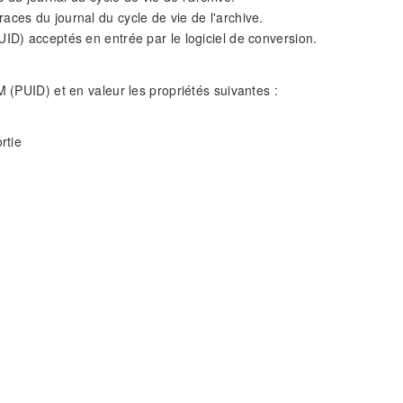
traces du journal du cycle de vie de l'archive.
ID) acceptés en entrée par le logiciel de conversion.
M (PUID) et en valeur les propriétés suivantes :
rtie