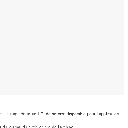
. Il s'agit de toute URI de service disponible pour l'application,
 du journal du cycle de vie de l'archive.