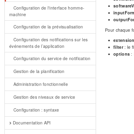
softwareV
Configuration de l'interface homme-
inputFor
machine
outputFo
Configuration de la prévisualisation
Pour chaque fo
Configuration des notifications sur les
extensio
événements de l’application
filter
: le 
options
: 
Configuration du service de notification
Gestion de la planification
Administration fonctionnelle
Gestion des niveaux de service
Configuration : syntaxe
Documentation API