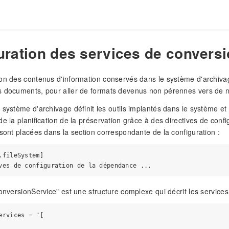
uration des services de convers
on des contenus d'information conservés dans le système d'archivag
s documents, pour aller de formats devenus non pérennes vers de 
 système d'archivage définit les outils implantés dans le système et 
de la planification de la préservation grâce à des directives de conf
 sont placées dans la section correspondante de la configuration :
.fileSystem]

conversionService" est une structure complexe qui décrit les services
ervices = "[
