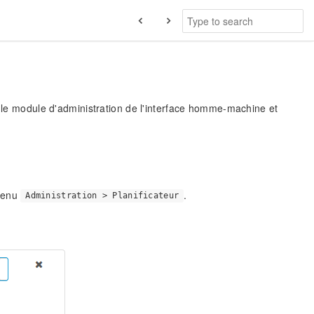
s le module d'administration de l'interface homme-machine et
 menu
.
Administration > Planificateur