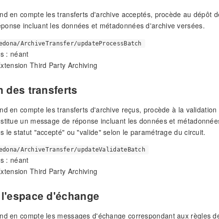
nd en compte les transferts d'archive acceptés, procède au dépôt 
ponse incluant les données et métadonnées d'archive versées.
edona/ArchiveTransfer/updateProcessBatch
s : néant
Extension Third Party Archiving
n des transferts
nd en compte les transferts d'archive reçus, procède à la validati
stitue un message de réponse incluant les données et métadonnées 
 le statut "accepté" ou "valide" selon le paramétrage du circuit.
edona/ArchiveTransfer/updateValidateBatch
s : néant
Extension Third Party Archiving
 l'espace d'échange
nd en compte les messages d'échange correspondant aux règles de s