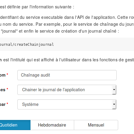
st définie par l'information suivante :
'identifiant du service executable dans l'API de l'application. Cette
du nom du service. Par exemple, pour le service de chaînage du journal
e "journal" et enfin le service de création d'un journal chaîné :
n
est l'intitulé qui est affiché à l'utilisateur dans les fonctions de ge