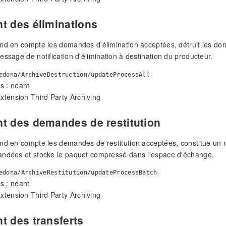
t des éliminations
end en compte les demandes d'élimination acceptées, détruit les d
essage de notification d'élimination à destination du producteur.
edona/ArchiveDestruction/updateProcessAll
s : néant
Extension Third Party Archiving
nt des demandes de restitution
nd en compte les demandes de restitution acceptées, constitue un 
andées et stocke le paquet compressé dans l'espace d'échange.
edona/ArchiveRestitution/updateProcessBatch
s : néant
Extension Third Party Archiving
t des transferts