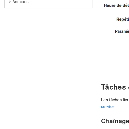
Annexes
Tâches 
Les tâches liv
service
Chaînage 