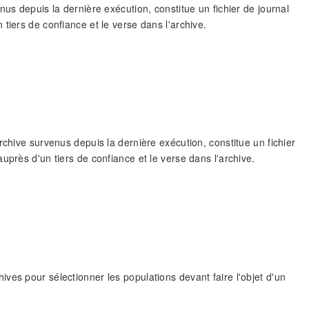
us depuis la dernière exécution, constitue un fichier de journal
tiers de confiance et le verse dans l'archive.
rchive survenus depuis la dernière exécution, constitue un fichier
uprès d'un tiers de confiance et le verse dans l'archive.
ves pour sélectionner les populations devant faire l'objet d'un