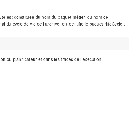
 route est constituée du nom du paquet métier, du nom de
 du cycle de vie de l'archive, on identifie le paquet "lifeCycle",
stion du planificateur et dans les traces de l'exécution.