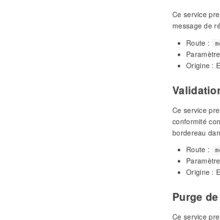
Ce service pre
message de ré
Route :
m
Paramètre
Origine : 
Validatio
Ce service pre
conformité con
bordereau dans
Route :
m
Paramètre
Origine : 
Purge de
Ce service pre