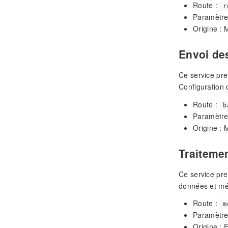
Route :
r
Paramètre
Origine :
Envoi des
Ce service pren
Configuration d
Route :
b
Paramètre
Origine :
Traiteme
Ce service pr
données et mé
Route :
m
Paramètre
Origine : 