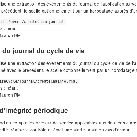
lise une extraction des événements du journal de l'application surven
 précédent, le scelle optionnellement par un horodatage auprès d'un 
udit/event/createChainjournal
s : néant
 Maarch RM
du journal du cycle de vie
lise une extraction des événements du journal du cycle de vie de l'a
îné avec le précédent, le scelle optionnellement par un horodatage a
ifeCycle/journal/createChainjournal
s : néant
 Maarch RM
d'intégrité périodique
nd en compte les niveaux de service applicables aux données d'archi
grité, réalise le contrôle et émet une alerte fatale en cas d'erreur.