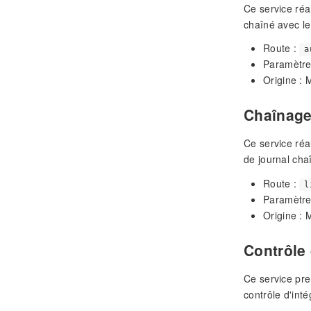
Ce service réa
chaîné avec le
Route :
a
Paramètre
Origine :
Chaînage 
Ce service réa
de journal cha
Route :
l
Paramètre
Origine :
Contrôle 
Ce service pre
contrôle d'inté