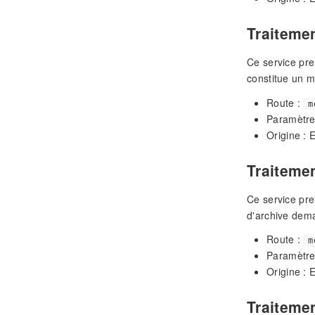
Traitemen
Ce service pr
constitue un m
Route :
m
Paramètre
Origine : 
Traiteme
Ce service pre
d'archive dem
Route :
m
Paramètre
Origine : 
Traitemen