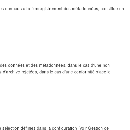
des données et à l'enregistrement des métadonnées, constitue un
on des données et des métadonnées, dans le cas d'une non
d'archive rejetées, dans le cas d'une conformité place le
élection définies dans la configuration (voir Gestion de