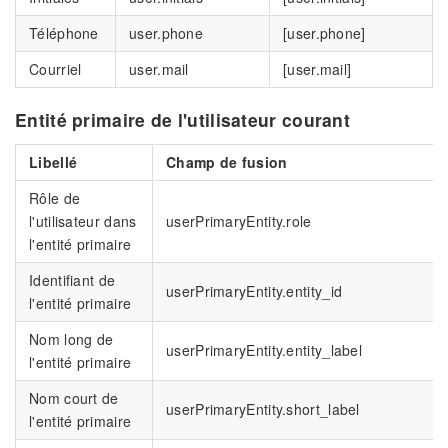
Téléphone
user.phone
[user.phone]
Courriel
user.mail
[user.mail]
Entité primaire de l'utilisateur courant
Libellé
Champ de fusion
Rôle de
l'utilisateur dans
userPrimaryEntity.role
l'entité primaire
Identifiant de
userPrimaryEntity.entity_id
l'entité primaire
Nom long de
userPrimaryEntity.entity_label
l'entité primaire
Nom court de
userPrimaryEntity.short_label
l'entité primaire