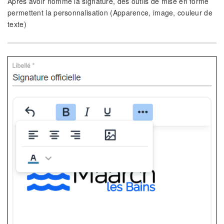
Après avoir nommé la signature, des outils de mise en forme
permettent la personnalisation (Apparence, image, couleur de
texte)