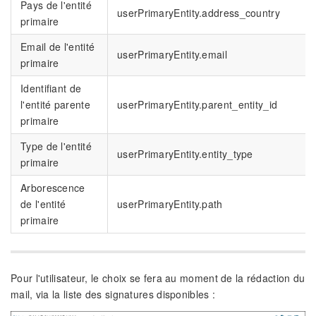
Pays de l'entité
userPrimaryEntity.address_country
primaire
Email de l'entité
userPrimaryEntity.email
primaire
Identifiant de
l'entité parente
userPrimaryEntity.parent_entity_id
primaire
Type de l'entité
userPrimaryEntity.entity_type
primaire
Arborescence
de l'entité
userPrimaryEntity.path
primaire
Pour l'utilisateur, le choix se fera au moment de la rédaction du
mail, via la liste des signatures disponibles :