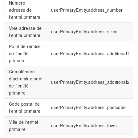
Numéro
adresse de
userPrimaryEntity.address_number
l'entité primaire
Voie adresse de
userPrimaryEntity.address_street
l'entité primaire
Point de remise
de l'entité
userPrimaryEntity.address_additional1
primaire
Complément
d'acheminement
userPrimaryEntity.address_additional2
de l'entité
primaire
Code postal de
userPrimaryEntity.address_postcode
l'entité primaire
Ville de l'entité
userPrimaryEntity.address_town
primaire