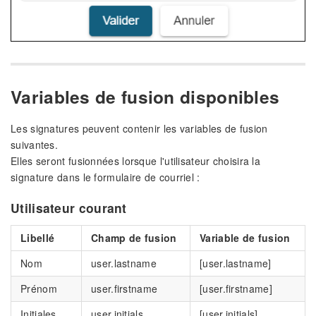
Variables de fusion disponibles
Les signatures peuvent contenir les variables de fusion
suivantes.
Elles seront fusionnées lorsque l'utilisateur choisira la
signature dans le formulaire de courriel :
Utilisateur courant
Libellé
Champ de fusion
Variable de fusion
Nom
user.lastname
[user.lastname]
Prénom
user.firstname
[user.firstname]
Initiales
user.initials
[user.initials]