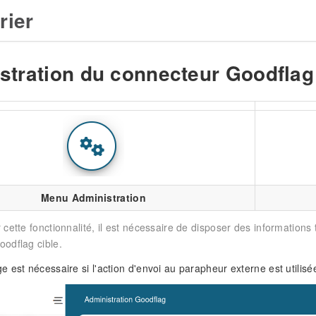
rier
stration du connecteur Goodflag
Menu Administration
er cette fonctionnalité, il est nécessaire de disposer des informatio
oodflag cible.
 est nécessaire si l'action d'envoi au parapheur externe est utilisé