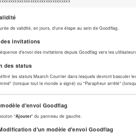
lidité
 durée de validité, en jours, d'une étape au sein de Goodflag.
des invitations
 fréquence d'envoi des invitations depuis Goodflag vers les utilisateu
n des status
de définir les statuts Maarch Courrier dans lesquels devront bascule
miné" (lorsque tout le monde a signé) ou "Parapheur arrêté" (lorsq
 modèle d'envoi Goodflag
bouton "
Ajouter
" du panneau de gauche.
 Modification d'un modèle d'envoi Goodflag