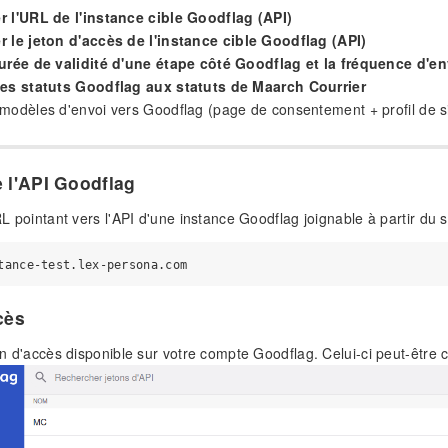
r l'URL de l'instance cible Goodflag (API)
r le jeton d'accès de l'instance cible Goodflag (API)
durée de validité d'une étape côté Goodflag et la fréquence d'en
les statuts Goodflag aux statuts de Maarch Courrier
modèles d'envoi vers Goodflag (page de consentement + profil de s
 l'API Goodflag
URL pointant vers l'API d'une instance Goodflag joignable à partir du 
cès
eton d'accès disponible sur votre compte Goodflag. Celui-ci peut-êtr