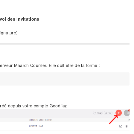
voi des invitations
ignature)
serveur Maarch Courrier. Elle doit être de la forme :
e créé depuis votre compte Goodflag