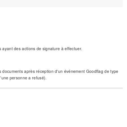
rs ayant des actions de signature à effectuer.
r les documents après réception d'un événement Goodflag de type
u'une personne a refusé).