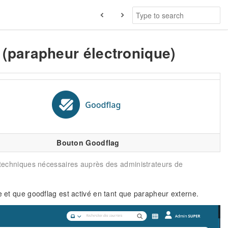
 (parapheur électronique)
Bouton Goodflag
ns techniques nécessaires auprès des administrateurs de
e et que goodflag est activé en tant que parapheur externe.