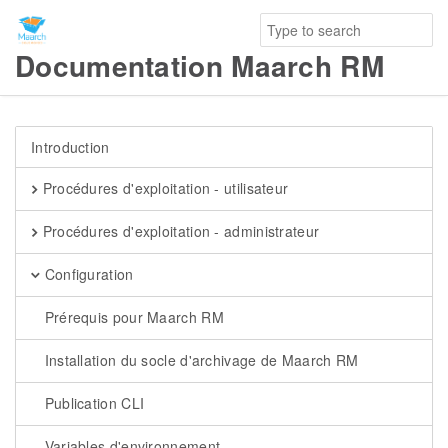
Documentation Maarch RM
Introduction
Procédures d'exploitation - utilisateur
Procédures d'exploitation - administrateur
Configuration
Prérequis pour Maarch RM
Installation du socle d'archivage de Maarch RM
Publication CLI
Variables d'environnement