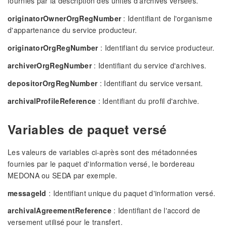
fournies par la description des unités d'archives versées.
originatorOwnerOrgRegNumber
: Identifiant de l'organisme
d'appartenance du service producteur.
originatorOrgRegNumber
: Identifiant du service producteur.
archiverOrgRegNumber
: Identifiant du service d'archives.
depositorOrgRegNumber
: Identifiant du service versant.
archivalProfileReference
: Identifiant du profil d'archive.
Variables de paquet versé
Les valeurs de variables ci-après sont des métadonnées
fournies par le paquet d'information versé, le bordereau
MEDONA ou SEDA par exemple.
messageId
: Identifiant unique du paquet d'information versé.
archivalAgreementReference
: Identifiant de l'accord de
versement utilisé pour le transfert.