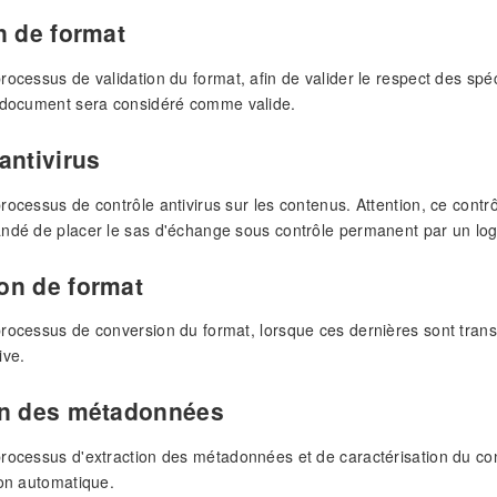
n de format
ocessus de validation du format, afin de valider le respect des spéci
e document sera considéré comme valide.
antivirus
rocessus de contrôle antivirus sur les contenus. Attention, ce cont
ndé de placer le sas d'échange sous contrôle permanent par un logic
on de format
rocessus de conversion du format, lorsque ces dernières sont transm
ive.
on des métadonnées
rocessus d'extraction des métadonnées et de caractérisation du co
ion automatique.