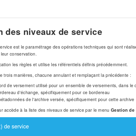
n des niveaux de service
ervice est le paramétrage des opérations techniques qui sont réa
 leur conservation.
cation les règles et utilise les référentiels définis précédemment.
 de trois manières, chacune annulant et remplaçant la précédente :
ord de versement utilisé pour un ensemble de versements, dans le c
ordereau d'échange, spécifiquement pour ce bordereau
étadonnées de l'archive versée, spécifiquement pour cette archive
ur accède à la liste des niveaux de service par le menu
Gestion de 