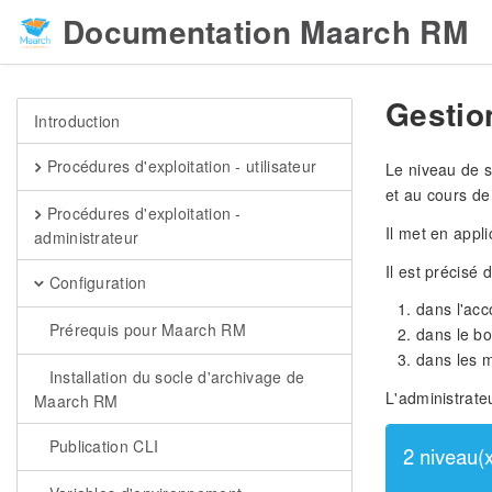
Documentation Maarch RM
Gestio
Introduction
Procédures d'exploitation - utilisateur
Le niveau de s
et au cours de
Procédures d'exploitation -
Il met en appli
administrateur
Il est précisé
Configuration
dans l'acc
Prérequis pour Maarch RM
dans le b
dans les m
Installation du socle d'archivage de
L'administrate
Maarch RM
Publication CLI