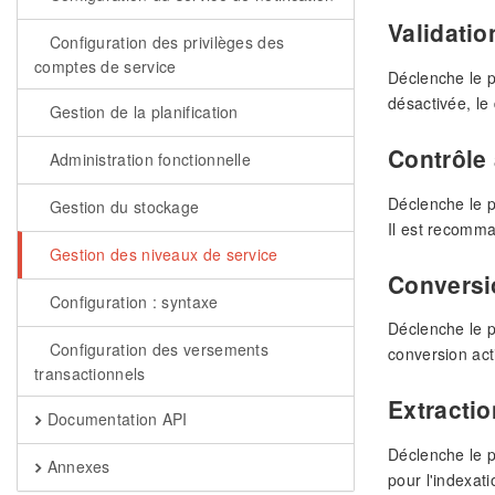
Validatio
Configuration des privilèges des
comptes de service
Déclenche le pr
désactivée, l
Gestion de la planification
Contrôle 
Administration fonctionnelle
Déclenche le p
Gestion du stockage
Il est recomma
Gestion des niveaux de service
Conversi
Configuration : syntaxe
Déclenche le p
Configuration des versements
conversion act
transactionnels
Extracti
Documentation API
Déclenche le p
Annexes
pour l'indexat