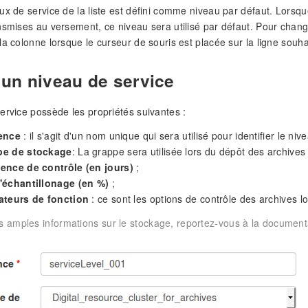
ux de service de la liste est défini comme niveau par défaut. Lorsq
nsmises au versement, ce niveau sera utilisé par défaut. Pour changer
la colonne lorsque le curseur de souris est placée sur la ligne souha
'un niveau de service
ervice possède les propriétés suivantes :
ence
: il s'agit d'un nom unique qui sera utilisé pour identifier le 
pe de stockage
: La grappe sera utilisée lors du dépôt des archives 
ence de contrôle (en jours)
;
'échantillonage (en %)
;
ateurs de fonction
: ce sont les options de contrôle des archives l
s amples informations sur le stockage, reportez-vous à la document