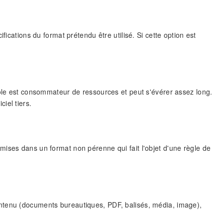
fications du format prétendu être utilisé. Si cette option est
rôle est consommateur de ressources et peut s'évérer assez long.
iel tiers.
ises dans un format non pérenne qui fait l'objet d'une règle de
ntenu (documents bureautiques, PDF, balisés, média, image),