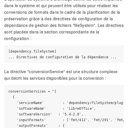
dans le système et qui peuvent être utilisés pour réaliser les
conversions de formats dans le cadre de la planification de la
préservation grâce à des directives de configuration de la
dépendance de gestion des fichiers "fileSystem". Les directives
sont placées dans la section correspondante de la
configuration :
[dependency.fileSystem]

La directive "conversionService" est une structure complexe
qui décrit les services disponibles pour la conversion :
conversionServices = "[

  {

    'serviceName'         : 'dependency/fileSystem/plugins
    'softwareName'        : 'LibreOffice',

    'softwareVersion'   : '5.4.2.0',

    'inputFormats'        : ['fmt/412', 'fmt/291', 'fmt/29
    'outputFormats'     : {
