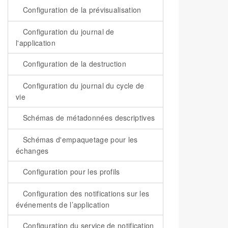
           
Configuration de la prévisualisation
           
            
Configuration du journal de
           
           
l'application
           
           
Configuration de la destruction
           
            
Configuration du journal du cycle de
           
vie
           
           
Schémas de métadonnées descriptives
           
           
Schémas d'empaquetage pour les
            
échanges
           
           
Configuration pour les profils
           
           
Configuration des notifications sur les
           
événements de l’application
            
           
Configuration du service de notification
           