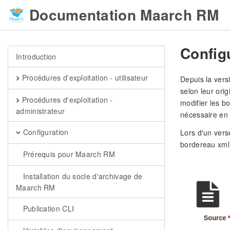
Documentation Maarch RM
Config
Introduction
Procédures d'exploitation - utilisateur
Depuis la versi
selon leur ori
Procédures d'exploitation -
modifier les b
administrateur
nécessaire en 
Configuration
Lors d'un vers
bordereau xml.
Prérequis pour Maarch RM
Installation du socle d'archivage de
Maarch RM
Publication CLI