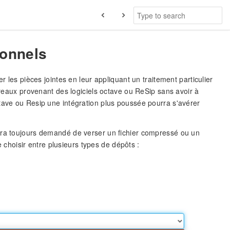
ionnels
r les pièces jointes en leur appliquant un traitement particulier
dereaux provenant des logiciels octave ou ReSip sans avoir à
tave ou Resip une intégration plus poussée pourra s'avérer
sera toujours demandé de verser un fichier compressé ou un
hoisir entre plusieurs types de dépôts :