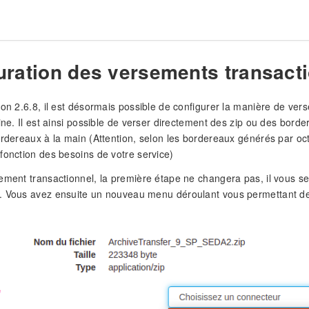
uration des versements transact
on 2.6.8, il est désormais possible de configurer la manière de verse
gine. Il est ainsi possible de verser directement des zip ou des bor
ordereaux à la main (Attention, selon les bordereaux générés par oc
fonction des besoins de votre service)
ement transactionnel, la première étape ne changera pas, il vous 
 Vous avez ensuite un nouveau menu déroulant vous permettant de c