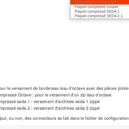
our le versement de bordereau issu d'octave avec des pièces joint
mpressé Octave : pour le versement d'un zip issu d'octave
mpressé seda 1 : versement d'archives seda 1 zippé
mpressé seda 2 : versement d'archives seda 2 zippé
ajout, ou non, des connecteurs se fait dans le fichier de configurat