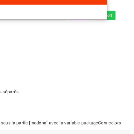
es séparés
ion sous la partie [medona] avec la variable packageConnectors