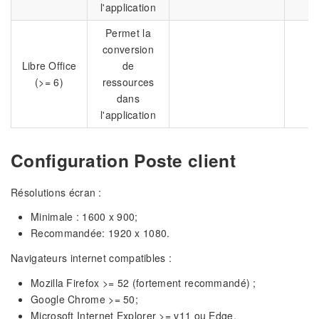
l'application
Permet la
conversion
Libre Office
de
N
(>= 6)
ressources
dans
l'application
Configuration Poste client
Résolutions écran :
Minimale : 1600 x 900;
Recommandée: 1920 x 1080.
Navigateurs internet compatibles :
Mozilla Firefox >= 52 (fortement recommandé) ;
Google Chrome >= 50;
Microsoft Internet Explorer >= v11 ou Edge.