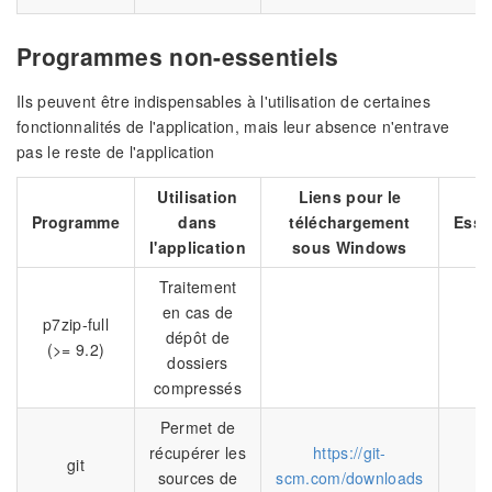
Programmes non-essentiels
Ils peuvent être indispensables à l'utilisation de certaines
fonctionnalités de l'application, mais leur absence n'entrave
pas le reste de l'application
Utilisation
Liens pour le
Programme
dans
téléchargement
Esse
l'application
sous Windows
Traitement
en cas de
p7zip-full
dépôt de
N
(>= 9.2)
dossiers
compressés
Permet de
récupérer les
https://git-
git
N
sources de
scm.com/downloads