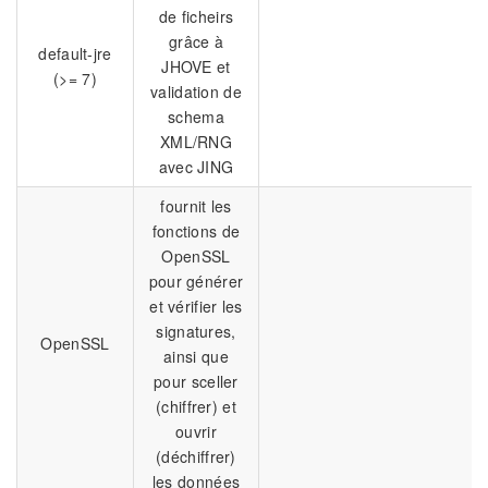
de ficheirs
grâce à
default-jre
JHOVE et
(>= 7)
validation de
schema
XML/RNG
avec JING
fournit les
fonctions de
OpenSSL
pour générer
et vérifier les
signatures,
OpenSSL
ainsi que
pour sceller
(chiffrer) et
ouvrir
(déchiffrer)
les données