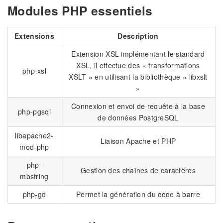
Modules PHP essentiels
Extensions
Description
Extension XSL implémentant le standard
XSL, il effectue des « transformations
php-xsl
XSLT » en utilisant la bibliothèque « libxslt
»
Connexion et envoi de requête à la base
php-pgsql
de données PostgreSQL
libapache2-
Liaison Apache et PHP
mod-php
php-
Gestion des chaînes de caractères
mbstring
php-gd
Permet la génération du code à barre