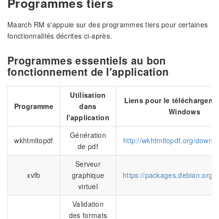
Programmes tiers
Maarch RM s'appuie sur des programmes tiers pour certaines
fonctionnalités décrites ci-après.
Programmes essentiels au bon
fonctionnement de l'application
Utilisation
Liens pour le téléchargem
Programme
dans
Windows
l'application
Génération
wkhtmltopdf
http://wkhtmltopdf.org/downl
de pdf
Serveur
xvfb
graphique
https://packages.debian.org/fr
virtuel
Validation
des formats