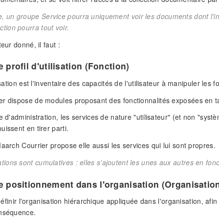
, un groupe Service pourra uniquement voir les documents dont l'indi
tion pourra tout voir.
teur donné, il faut :
e profil d'utilisation
(Fonction)
lisation est l'inventaire des capacités de l'utilisateur à manipuler le
r dispose de modules proposant des fonctionnalités exposées en ta
e d'administration, les services de nature "utilisateur" (et non "syst
issent en tirer parti.
Maarch Courrier propose elle aussi les services qui lui sont propres.
tions sont cumulatives : elles s'ajoutent les unes aux autres en fon
le positionnement dans l'organisation
(Organisatio
e définir l'organisation hiérarchique appliquée dans l'organisation, af
onséquence.