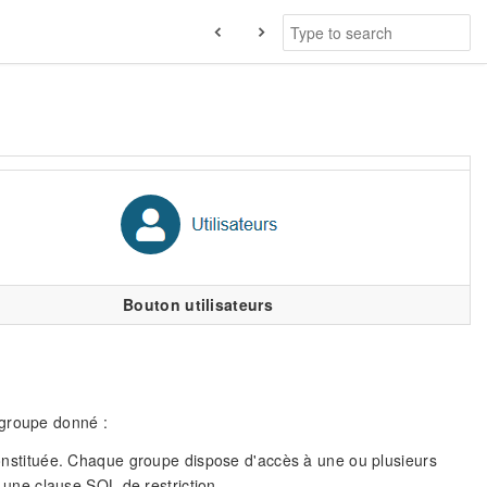
Bouton utilisateurs
 groupe donné :
 constituée. Chaque groupe dispose d'accès à une ou plusieurs
r une clause SQL de restriction.