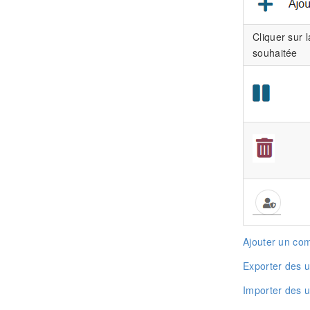
Cliquer sur l
souhaitée
Ajouter un com
Exporter des ut
Importer des ut