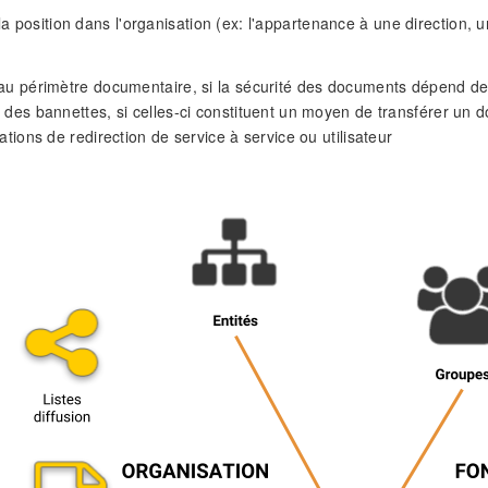
 la position dans l'organisation (ex: l'appartenance à une direction,
au périmètre documentaire, si la sécurité des documents dépend de l
 des bannettes, si celles-ci constituent un moyen de transférer un d
sations de redirection de service à service ou utilisateur