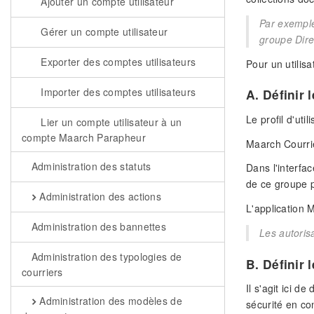
Ajouter un compte utilisateur
Par exemple
Gérer un compte utilisateur
groupe Direc
Exporter des comptes utilisateurs
Pour un utilisa
Importer des comptes utilisateurs
A. Définir l
Le profil d'uti
Lier un compte utilisateur à un
compte Maarch Parapheur
Maarch Courrie
Administration des statuts
Dans l'interfac
de ce groupe pu
Administration des actions
L'application 
Administration des bannettes
Les autorisa
Administration des typologies de
B. Définir 
courriers
Il s'agit ici d
Administration des modèles de
sécurité en c