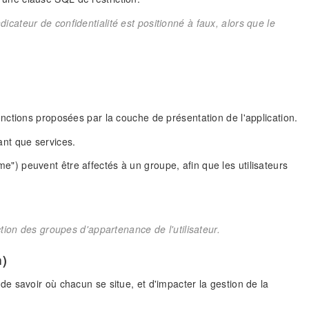
cateur de confidentialité est positionné à faux, alors que le
s fonctions proposées par la couche de présentation de l'application.
nt que services.
ème") peuvent être affectés à un groupe, afin que les utilisateurs
ction des groupes d'appartenance de l'utilisateur.
n)
in de savoir où chacun se situe, et d'impacter la gestion de la