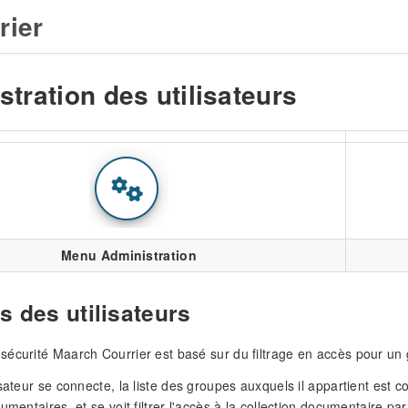
rier
tration des utilisateurs
Menu Administration
s des utilisateurs
écurité Maarch Courrier est basé sur du filtrage en accès pour un
isateur se connecte, la liste des groupes auxquels il appartient est
umentaires, et se voit filtrer l'accès à la collection documentaire pa