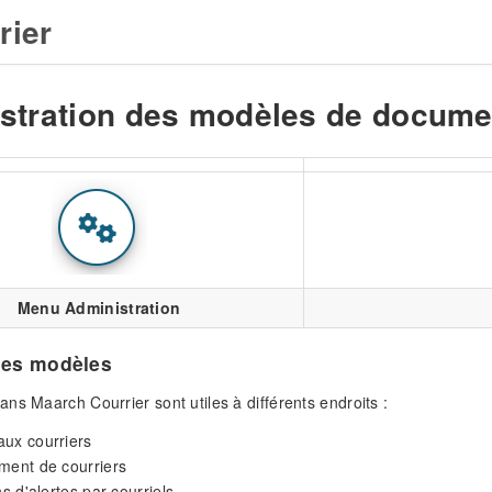
rier
stration des modèles de docume
Menu Administration
des modèles
ns Maarch Courrier sont utiles à différents endroits :
aux courriers
ment de courriers
ns d'alertes par courriels