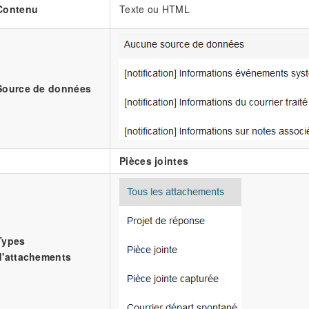
Contenu
Texte ou HTML
Source de données
Pièces jointes
Types
d'attachements