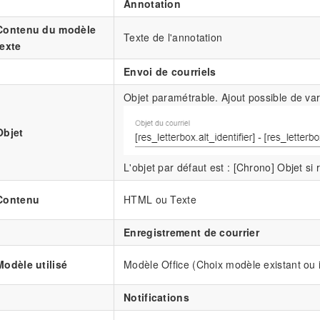
Annotation
Contenu du modèle
Texte de l'annotation
texte
Envoi de courriels
Objet paramétrable. Ajout possible de var
Objet
L'objet par défaut est : [Chrono] Objet si
Contenu
HTML ou Texte
Enregistrement de courrier
Modèle utilisé
Modèle Office (Choix modèle existant ou i
Notifications