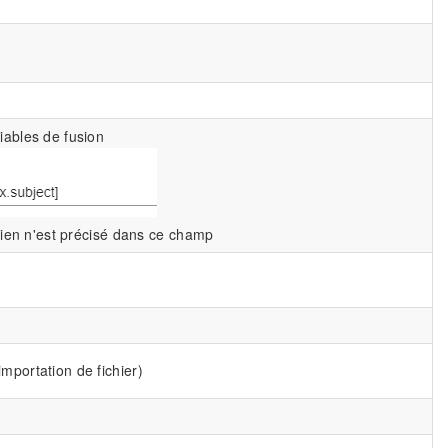
iables de fusion
 rien n'est précisé dans ce champ
mportation de fichier)