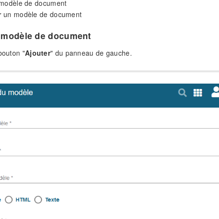
modèle de document
r
un modèle de document
n modèle de document
bouton "
Ajouter
" du panneau de gauche.