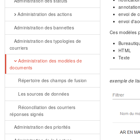
Administration des statuts
annotatio
envoi de c
Administration des actions
envoi d'ac
Administration des bannettes
Ces modèles pe
Administration des typologies de
Bureautiq
courriers
HTML
Texte
Administration des modèles de
documents
Répertoire des champs de fusion
exemple de li
Les sources de données
Réconciliation des courriers
réponses signés
Administration des priorités