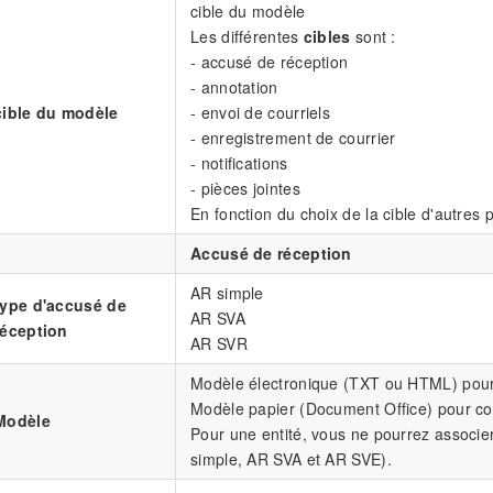
cible du modèle
Les différentes
cibles
sont :
- accusé de réception
- annotation
cible du modèle
- envoi de courriels
- enregistrement de courrier
- notifications
- pièces jointes
En fonction du choix de la cible d'autres 
Accusé de réception
AR simple
type d'accusé de
AR SVA
réception
AR SVR
Modèle électronique (TXT ou HTML) pour 
Modèle papier (Document Office) pour cour
Modèle
Pour une entité, vous ne pourrez associe
simple, AR SVA et AR SVE).