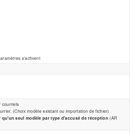
paramètres s'activent
courriels
rier. (Choix modèle existant ou importation de fichier)
r
qu'un seul modèle par type d'accusé de réception
(AR