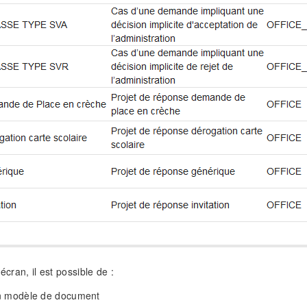
 écran, il est possible de :
 modèle de document