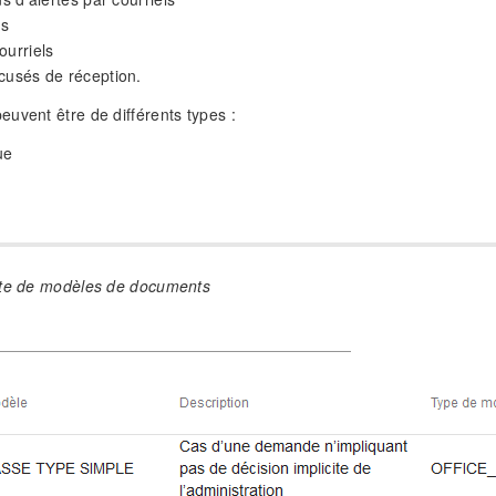
ns
ourriels
cusés de réception.
uvent être de différents types :
ue
ste de modèles de documents