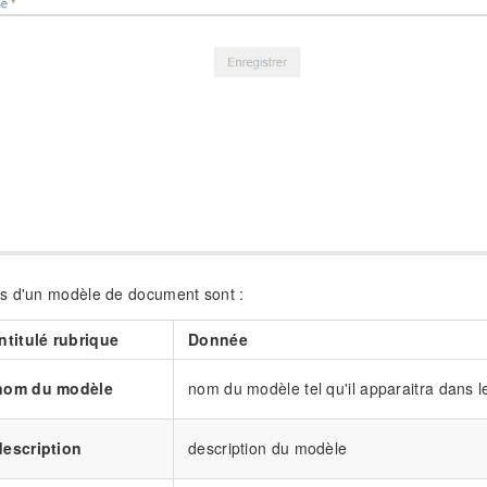
s d'un modèle de document sont :
Intitulé rubrique
Donnée
nom du modèle
nom du modèle tel qu'il apparaitra dans le
description
description du modèle