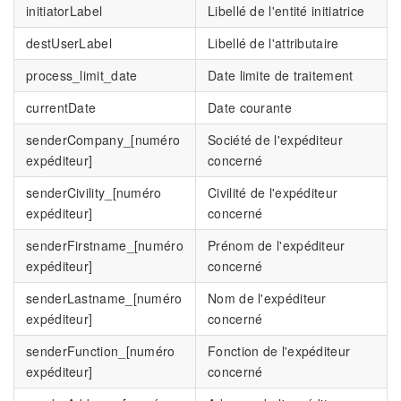
initiatorLabel
Libellé de l'entité initiatrice
destUserLabel
Libellé de l'attributaire
process_limit_date
Date limite de traitement
currentDate
Date courante
senderCompany_[numéro
Société de l'expéditeur
expéditeur]
concerné
senderCivility_[numéro
Civilité de l'expéditeur
expéditeur]
concerné
senderFirstname_[numéro
Prénom de l'expéditeur
expéditeur]
concerné
senderLastname_[numéro
Nom de l'expéditeur
expéditeur]
concerné
senderFunction_[numéro
Fonction de l'expéditeur
expéditeur]
concerné