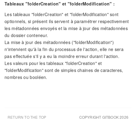
Tableaux "folderCreation" et "folderModification" :
Les tableaux "folderCreation" et "folderModification" sont
optionnels, si présent ils servent à paramétrer respectivement
les métadonnées envoyés et la mise à jour des métadonnées
du dossier conteneur.
La mise à jour des métadonnées ("folderModification")
n'intervient qu'à la fin du processus de l'action, elle ne sera
pas effectuée s'il y a eu la moindre erreur durant l'action.
Les valeurs pour les tableaux "folderCreation" et
"folderModification" sont de simples chaines de caracteres,
nombres ou booléen.
RETURN TO THE TOP
COPYRIGHT GITBOOK 2026
UPDATED AUG 10TH 26