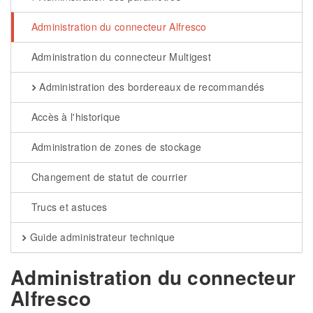
Administration du connecteur Alfresco
Administration du connecteur Multigest
Administration des bordereaux de recommandés
Accès à l'historique
Administration de zones de stockage
Changement de statut de courrier
Trucs et astuces
Guide administrateur technique
Administration du connecteur
Alfresco