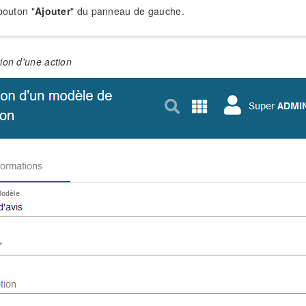
bouton "
Ajouter
" du panneau de gauche.
ion d'une action