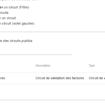
er
un circuit (Filtre)
rcuits
r
un circuit
 circuit (volet gauche)
te des circuits publics