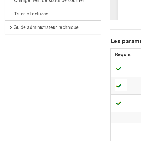
Changement de statut de courrier
Trucs et astuces
Guide administrateur technique
Les paramè
Requis