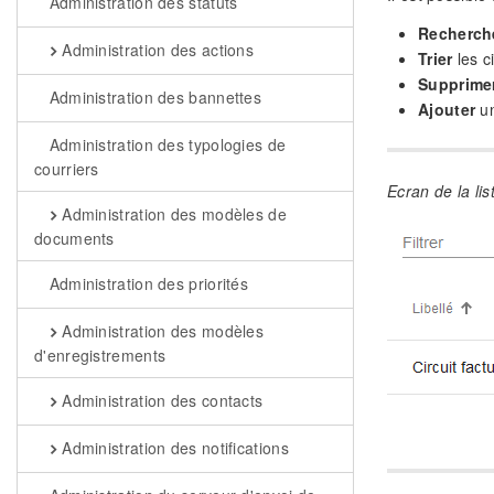
Administration des statuts
Recherch
Administration des actions
Trier
les ci
Supprime
Administration des bannettes
Ajouter
un
Administration des typologies de
courriers
Ecran de la lis
Administration des modèles de
documents
Administration des priorités
Administration des modèles
d'enregistrements
Administration des contacts
Administration des notifications