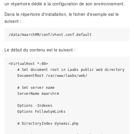
un répertoire dédié à la configuration de son environnement.
Dans le répertoire d'installation, le fichier d'exemple est le
suivant :
Le début du contenu est le suivant :
<VirtualHost *:80>

    # Set document root in Laabs public web directory

    DocumentRoot /var/www/laabs/web/

    # Set server name

    ServerName maarchrm

    Options -Indexes

    Options FollowSymLinks

    # DirectoryIndex dynamic.php
