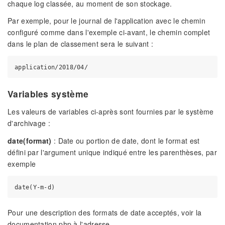
chaque log classée, au moment de son stockage.
Par exemple, pour le journal de l'application avec le chemin
configuré comme dans l'exemple ci-avant, le chemin complet
dans le plan de classement sera le suivant :
Variables système
Les valeurs de variables ci-après sont fournies par le système
d'archivage :
date(format)
: Date ou portion de date, dont le format est
défini par l'argument unique indiqué entre les parenthèses, par
exemple
Pour une description des formats de date acceptés, voir la
documentation php à l'adresse