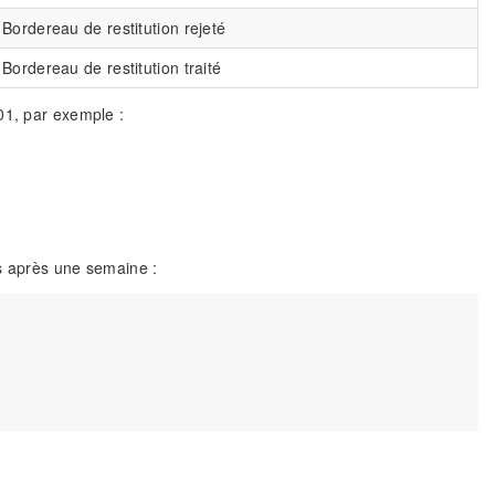
Bordereau de restitution rejeté
Bordereau de restitution traité
01, par exemple :
es après une semaine :