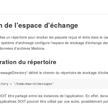
n de l'espace d'échange
ise un répertoire pour stocker les paquets reçus et émis dans le c
 système d'archivage configure l'espace de stockage d'échange dan
données d'archives Medona.
ration du répertoire
messageDirectory" définit le chemin du répertoire de stockage d'écha
DOIT être partagé entre les instances de l'application. En effet, dan
pplicatives DOIT pouvoir être utilisé par une autre, possiblement pu