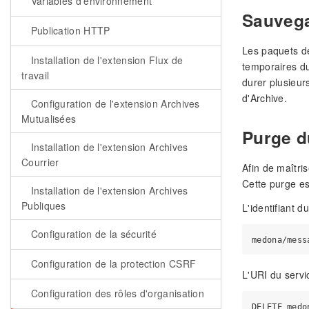
Variables d'environnement
Sauvega
Publication HTTP
Les paquets de
Installation de l'extension Flux de
temporaires du
travail
durer plusieur
d'Archive.
Configuration de l'extension Archives
Mutualisées
Purge d
Installation de l'extension Archives
Courrier
Afin de maîtri
Cette purge est
Installation de l'extension Archives
Publiques
L'identifiant d
Configuration de la sécurité
Configuration de la protection CSRF
L'URI du servi
Configuration des rôles d'organisation