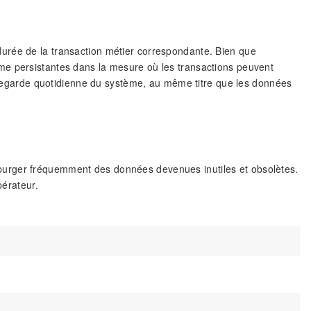
urée de la transaction métier correspondante. Bien que
me persistantes dans la mesure où les transactions peuvent
sauvegarde quotidienne du système, au même titre que les données
 le purger fréquemment des données devenues inutiles et obsolètes.
pérateur.