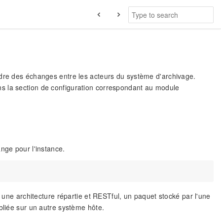
adre des échanges entre les acteurs du système d'archivage.
s la section de configuration correspondant au module
nge pour l'instance.
s une architecture répartie et RESTful, un paquet stocké par l'une
bliée sur un autre système hôte.