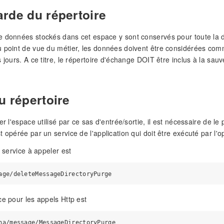
rde du répertoire
 données stockés dans cet espace y sont conservés pour toute la d
 point de vue du métier, les données doivent être considérées com
s jours. A ce titre, le répertoire d'échange DOIT être inclus à la 
u répertoire
ser l'espace utilisé par ce sas d'entrée/sortie, il est nécessaire de
 opérée par un service de l'application qui doit être exécuté par l'o
u service à appeler est
ce pour les appels Http est