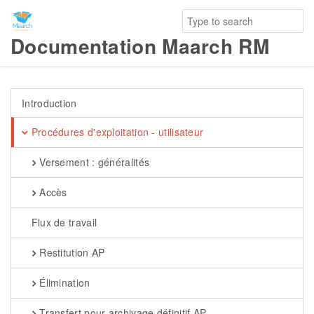
Documentation Maarch RM
Introduction
Procédures d'exploitation - utilisateur
Versement : généralités
Accès
Flux de travail
Restitution AP
Élimination
Transfert pour archivage définitif AP