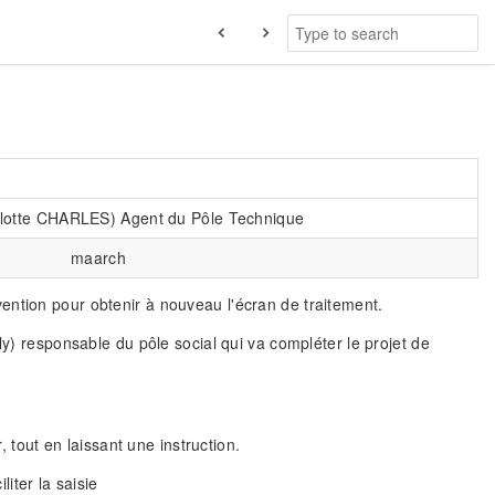
rlotte CHARLES) Agent du Pôle Technique
maarch
vention pour obtenir à nouveau l'écran de traitement.
ly) responsable du pôle social qui va compléter le projet de
, tout en laissant une instruction.
iter la saisie