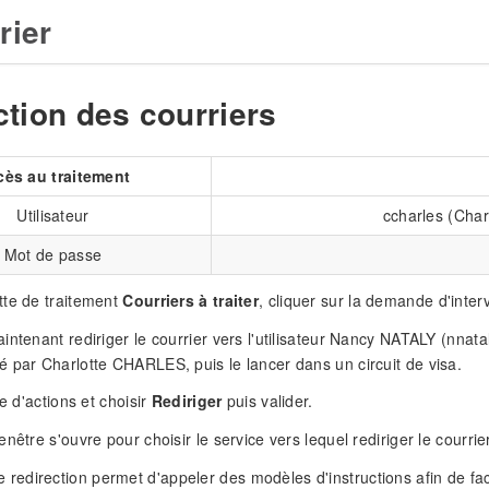
rier
ction des courriers
cès au traitement
Utilisateur
ccharles (Cha
Mot de passe
tte de traitement
Courriers à traiter
, cliquer sur la demande d'inter
intenant rediriger le courrier vers l'utilisateur Nancy NATALY (nnata
 par Charlotte CHARLES, puis le lancer dans un circuit de visa.
te d'actions et choisir
Rediriger
puis valider.
nêtre s'ouvre pour choisir le service vers lequel rediriger le courrier
e redirection permet d'appeler des modèles d'instructions afin de facil