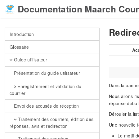
Documentation Maarch Cour
Redire
Introduction
Glossaire
Ac
Guide utilisateur
Présentation du guide utilisateur
Dans la banne
Enregistrement et validation du
courrier
Nous allons ma
réponse débuté
Envoi des accusés de réception
Dérouler la lis
Traitement des courriers, édition des
Une nouvelle fe
réponses, avis et redirection
Le motif d
Traitement des courriers