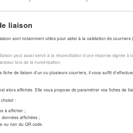
e liaison
iaison sont notamment utiles pour aider à la validation de courriers 
liaison peut aussi servir à la réconciliation d'une réponse signée à l
ateur lors de la numérisation.
 fiche de liaison d'un ou plusieurs courriers, il vous suffit d'effectu
est alors affichée. Elle vous propose de paramétrer vos fiches de lia
choisir :
s à afficher ;
s données affichées ;
ce ou non du QR code.