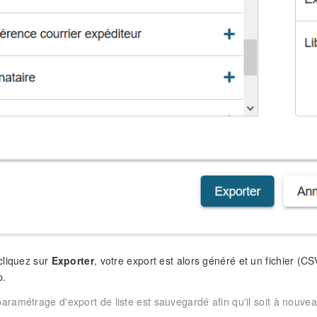
cliquez sur
Exporter
, votre export est alors généré et un fichier (
b.
paramétrage d'export de liste est sauvegardé afin qu'il soit à nouve