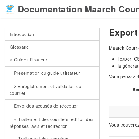
Documentation Maarch Cour
Export 
Introduction
Glossaire
Maarch Courrie
l'export C
Guide utilisateur
la générat
Présentation du guide utilisateur
Vous pouvez do
Enregistrement et validation du
Ac
courrier
Envoi des accusés de réception
Traitement des courriers, édition des
Vous trouvere
réponses, avis et redirection
Traitement des courriers