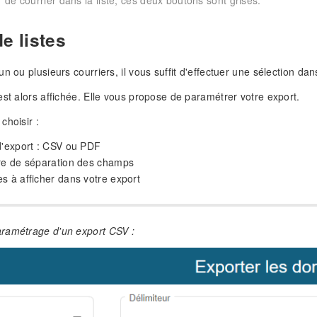
 de courrier dans la liste, ces deux boutons sont grisés.
e listes
n ou plusieurs courriers, il vous suffit d'effectuer une sélection dan
est alors affichée. Elle vous propose de paramétrer votre export.
choisir :
d'export : CSV ou PDF
ère de séparation des champs
s à afficher dans votre export
ramétrage d'un export CSV :