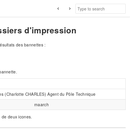
ossiers d'impression
ésultats des bannettes :
bannette.
es (Charlotte CHARLES) Agent du Pôle Technique
maarch
 de deux icones.