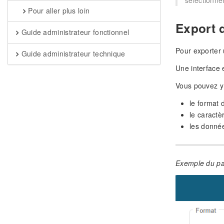
sélectionner
Pour aller plus loin
Export d
Guide administrateur fonctionnel
Pour exporter u
Guide administrateur technique
Une interface 
Vous pouvez y 
le format 
le caract
les donnée
Exemple du pa