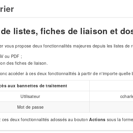
rier
de listes, fiches de liaison et d
r vous propose deux fonctionnalités majeures depuis les listes de r
SV ou PDF ;
ion des fiches de liaison.
nc accéder à ces deux fonctionnalités à partir de n'importe quelle 
cès aux bannettes de traitement
Utilisateur
ccharl
Mot de passe
z ces deux fonctionnalités adossés au bouton
Actions
sous la forme