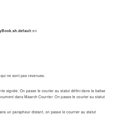
ryBook.sh.default
en
 qui ne sont pas revenues.
nte signée. On passe le courier au statut défini dans la balise
u document dans Maarch Courrier. On passe le courier au statut
ans un parapheur distant, on passe le courrier au statut