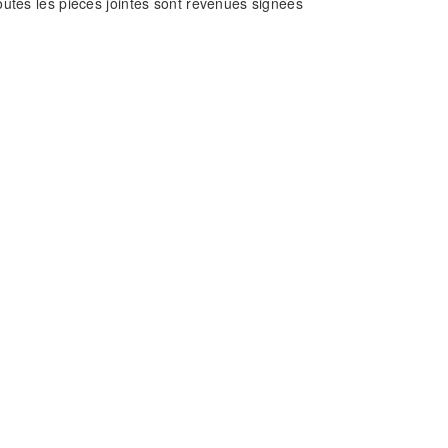
outes les pièces jointes sont revenues signées