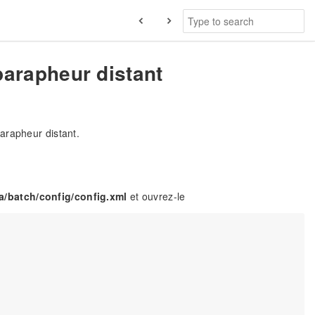
arapheur distant
arapheur distant.
a/batch/config/config.xml
et ouvrez-le