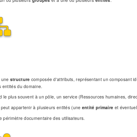
 une
structure
composée d'attributs, représentant un composant iden
s entités du domaine.
d le plus souvent à un pôle, un service (Ressources humaines, direct
peut appartenir à plusieurs entités (une
entité primaire
et éventue
le périmètre documentaire des utilisateurs.