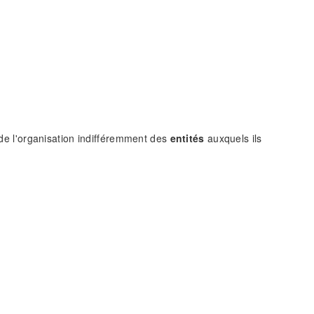
de l'organisation indifféremment des
entités
auxquels ils