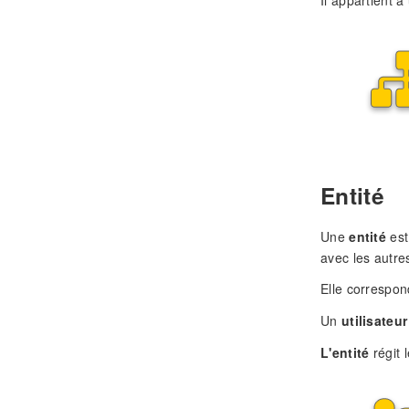
Entité
Une
entité
est
avec les autre
Elle correspon
Un
utilisateur
L'entité
régit 