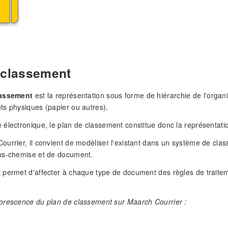
 classement
lassement
est la représentation sous forme de hiérarchie de l'organis
s physiques (papier ou autres).
électronique, le plan de classement constitue donc la représentati
urrier, il convient de modèliser l'existant dans un système de clas
us-chemise et de document.
permet d'affecter à chaque type de document des règles de traiteme
orescence du plan de classement sur Maarch Courrier :