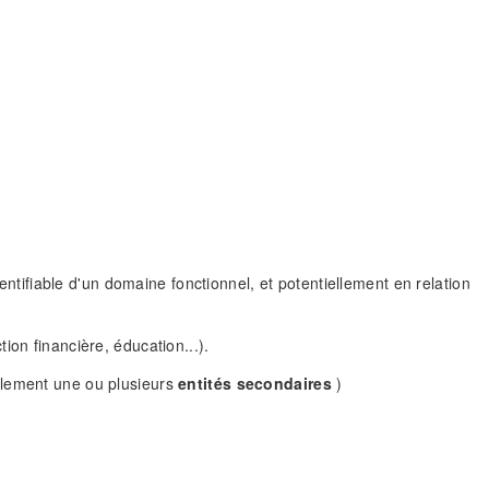
tifiable d'un domaine fonctionnel, et potentiellement en relation
ion financière, éducation...).
llement une ou plusieurs
entités secondaires
)