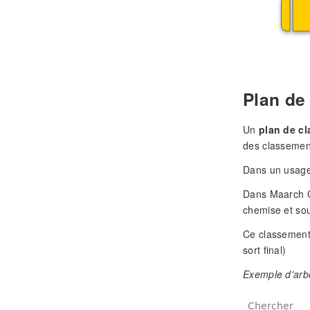
Plan de
Un
plan de c
des classement
Dans un usage 
Dans Maarch Co
chemise et so
Ce classement 
sort final)
Exemple d'arb