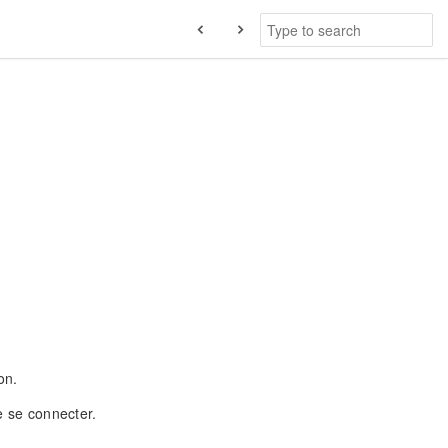
on.
 se connecter.