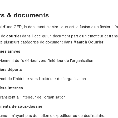
rs & documents
l d'une GED, le document électronique est la fusion d'un fichier info
i de
courrier
dans l'idée qu'un document part d'un émetteur et transi
iste plusieurs catégories de document dans
Maarch Courrier
:
iers arrivés
iennent de l'extérieur vers l'intérieur de l'organisation
iers départs
ont de l'intérieur vers l'extérieur de l'organisation
iers internes
ransitent à l'intérieur de l'organisation
ments de sous-dossier
ocument n'ayant pas de notion d'expéditeur ou de destinataire.