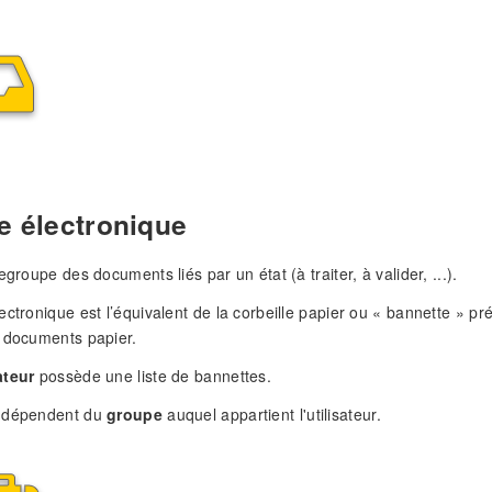
e électronique
egroupe des documents liés par un état (à traiter, à valider, ...).
ectronique est l’équivalent de la corbeille papier ou « bannette » p
 documents papier.
ateur
possède une liste de bannettes.
s dépendent du
groupe
auquel appartient l'utilisateur.