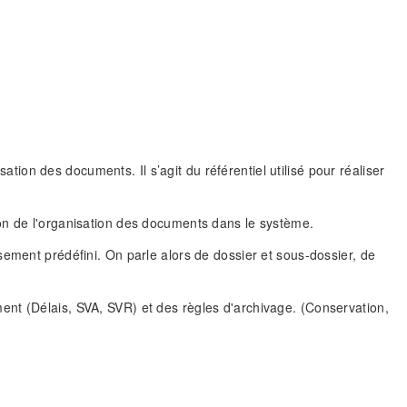
ation des documents. Il s’agit du référentiel utilisé pour réaliser
on de l'organisation des documents dans le système.
sement prédéfini. On parle alors de dossier et sous-dossier, de
nt (Délais, SVA, SVR) et des règles d'archivage. (Conservation,