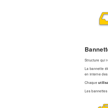
Bannett
Structure qui r
La bannette él
en interne des
Chaque
utilis
Les bannette