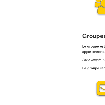
Groupe
Le
groupe
est
appartiennent.
Par exemple : 
Le groupe
rég