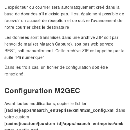
L'expéditeur du courrier sera automatiquement créé dans la
base de données s'il n'existe pas. Il est également possible de
recevoir un accusé de réception et de suivre l'avancement de
notre courrier chez le destinataire.
Les données sont transmises dans une archive ZIP soit par
l'envoi de mail (et Maarch Capture), soit pas web service
REST, soit manuellement. Cette archive ZIP est appelée par la
suite "Pli numérique"
Dans les trois cas, un fichier de configuration doit être
renseigné.
Configuration M2GEC
Avant toutes modifications, copier le fichier
[racine]/apps/maarch_entreprise/xml/m2m_config.xml
dans
votre custom
[racine]/custom/[custom_id]/apps/maarch_entreprise/xml/
m2m_config.xml