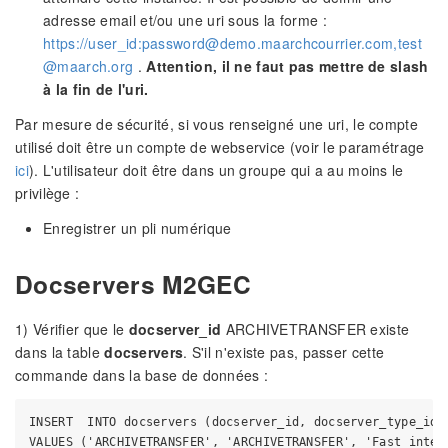
adresse email et/ou une uri sous la forme :
https://user_id:password@demo.maarchcourrier.com,test
@maarch.org
.
Attention, il ne faut pas mettre de slash
à la fin de l'uri.
Par mesure de sécurité, si vous renseigné une uri, le compte
utilisé doit être un compte de webservice (voir le paramétrage
ici
). L'utilisateur doit être dans un groupe qui a au moins le
privilège :
Enregistrer un pli numérique
Docservers M2GEC
1) Vérifier que le
docserver_id
ARCHIVETRANSFER existe
dans la table
docservers
. S'il n'existe pas, passer cette
commande dans la base de données :
INSERT  INTO docservers (docserver_id, docserver_type_id,