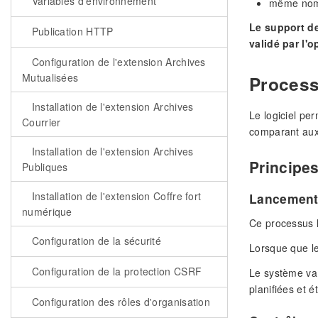
Variables d'environnement
même nom 
Le support de
Publication HTTP
validé par l'o
Configuration de l'extension Archives
Mutualisées
Process
Installation de l'extension Archives
Le logiciel pe
Courrier
comparant aux 
Installation de l'extension Archives
Principe
Publiques
Installation de l'extension Coffre fort
Lancement 
numérique
Ce processus l
Configuration de la sécurité
Lorsque que le 
Configuration de la protection CSRF
Le système va 
planifiées et 
Configuration des rôles d'organisation