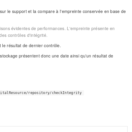
sur le support et la compare à l'empreinte conservée en base de
aisons évidentes de performances. L'empreinte présente en
es contrôles d'intégrité.
 le résultat de dernier contrôle.
 stockage présentent donc une date ainsi qu'un résultat de
gitalResource/repository/checkIntegrity