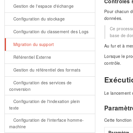
Contrôles 
Gestion de l'espace d'échange
Pour chacun de
données.
Configuration du stockage
Ce processu
Configuration du classement des Logs
base de don
Migration du support
Au fur et à mes
Lorsque le pro
Référentiel Externe
contrôle.
Gestion du référentiel des formats
Exécuti
Configuration des services de
conversion
Le lancement d
Configuration de l'indexation plein
Paramètr
texte
Cette fonction
Configuration de l'interface homme-
machine
Paramètre