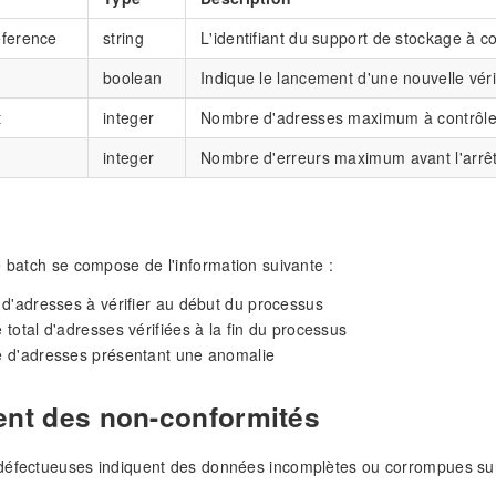
eference
string
L'identifiant du support de stockage à co
boolean
Indique le lancement d'une nouvelle véri
t
integer
Nombre d'adresses maximum à contrôler 
integer
Nombre d'erreurs maximum avant l'arrêt 
e batch se compose de l'information suivante :
d'adresses à vérifier au début du processus
total d'adresses vérifiées à la fin du processus
 d'adresses présentant une anomalie
ent des non-conformités
défectueuses indiquent des données incomplètes ou corrompues sur