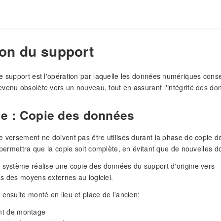
ion du support
e support est l'opération par laquelle les données numériques cons
venu obsolète vers un nouveau, tout en assurant l'intégrité des do
le : Copie des données
e versement ne doivent pas être utilisés durant la phase de copie 
é permettra que la copie soit complète, en évitant que de nouvelles 
 système réalise une copie des données du support d'origine vers
s des moyens externes au logiciel.
 ensuite monté en lieu et place de l'ancien:
nt de montage