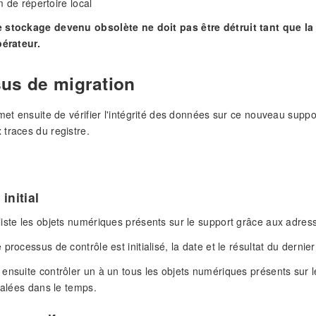
de répertoire local
 stockage devenu obsolète ne doit pas être détruit tant que la 
pérateur.
us de migration
rmet ensuite de vérifier l'intégrité des données sur ce nouveau supp
traces du registre.
s
initial
iste les objets numériques présents sur le support grâce aux adress
processus de contrôle est initialisé, la date et le résultat du dernier
ensuite contrôler un à un tous les objets numériques présents sur l
étalées dans le temps.