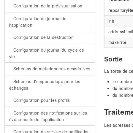
Configuration de la prévisualisation
repositoryR
Configuration du journal de
init
l'application
addressLimi
Configuration de la destruction
maxError
Configuration du journal du cycle de
vie
Sortie
Schémas de métadonnées descriptives
La sortie de c
Schémas d'empaquetage pour les
le nombre 
échanges
du nombre 
du nombre
Configuration pour les profils
Traitem
Configuration des notifications sur les
événements de l’application
Les adresses 
Configuration du service de notification