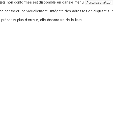
bjets non conformes est disponible en dansle menu
Administration
 de contrôler individuellement l'intégrité des adresses en cliquant su
 présente plus d'erreur, elle disparaitra de la liste.