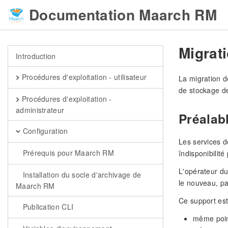
Documentation Maarch RM
Migrat
Introduction
Procédures d'exploitation - utilisateur
La migration d
de stockage de
Procédures d'exploitation -
administrateur
Préalab
Configuration
Les services d
Prérequis pour Maarch RM
îndisponibilit
L'opérateur du
Installation du socle d'archivage de
le nouveau, pa
Maarch RM
Ce support est
Publication CLI
même poi