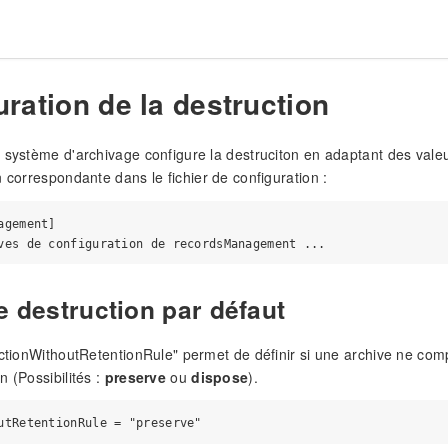
ration de la destruction
 système d'archivage configure la destruciton en adaptant des valeur
n correspondante dans le fichier de configuration :
agement]

e destruction par défaut
actionWithoutRetentionRule" permet de définir si une archive ne co
n (Possibilités :
preserve
ou
dispose
).