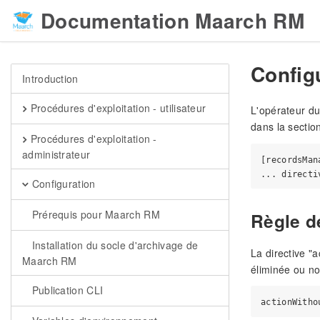
Documentation Maarch RM
Configu
Introduction
Procédures d'exploitation - utilisateur
L'opérateur du
dans la sectio
Procédures d'exploitation -
administrateur
[recordsMan
Configuration
Prérequis pour Maarch RM
Règle d
Installation du socle d'archivage de
La directive "
Maarch RM
éliminée ou no
Publication CLI