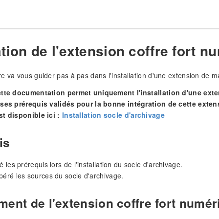
ation de l'extension coffre fort 
e va vous guider pas à pas dans l'installation d'une extension de 
ette documentation permet uniquement l'installation d'une exten
 ses prérequis validés pour la bonne intégration de cette extens
st disponible ici :
Installation socle d'archivage
is
é les prérequis lors de l'installation du socle d'archivage.
péré les sources du socle d'archivage.
ment de l'extension coffre fort numér