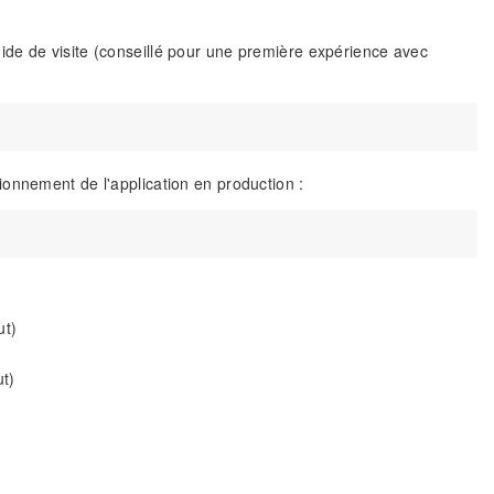
de de visite (conseillé pour une première expérience avec
onnement de l'application en production :
ut)
t)