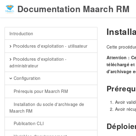
Documentation Maarch RM
Install
Introduction
Procédures d'exploitation - utilisateur
Cette procédur
Attention : C
Procédures d'exploitation -
téléchargé et
administrateur
d'archivage e
Configuration
Prérequ
Prérequis pour Maarch RM
Avoir valid
Installation du socle d'archivage de
Avoir récu
Maarch RM
Publication CLI
Déploie