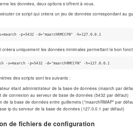
erne les données, deux options s'offrent à vous.
écuter ce script qui créera un jeu de données correspondant au gui
ui créera uniquement les données minimales permettant le bon foncti
ètres des scripts sont les suivants :
lisateur étant administrateur de la base de données (maarch par défa
rt de connexion au serveur de base de données (5432 par défaut)
om de la base de données entre guillemets ("maarchRMAP" par défau
esse ip du serveur de la base de données (127.0.0.1 par défaut)
on de fichiers de configuration