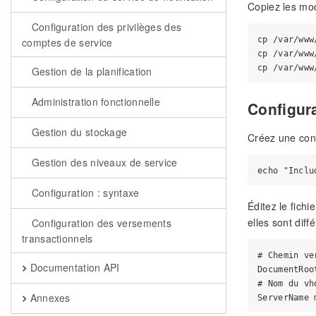
Copiez les mod
Configuration des privilèges des
cp /var/www
comptes de service
cp /var/www
Gestion de la planification
Administration fonctionnelle
Configur
Gestion du stockage
Créez une confi
Gestion des niveaux de service
Configuration : syntaxe
Éditez le fichi
elles sont diff
Configuration des versements
transactionnels
# Chemin ve
Documentation API
DocumentRoo
# Nom du vh
Annexes