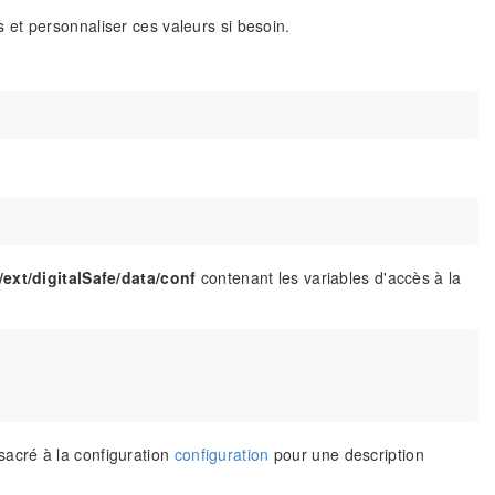
 et personnaliser ces valeurs si besoin.
/ext/digitalSafe/data/conf
contenant les variables d'accès à la
nsacré à la configuration
configuration
pour une description