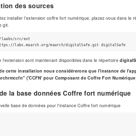
tion des sources
tez installer l'extension coffre fort numérique, placez-vous dans le 
 git.
/laabs/src/ext

 l'extension sont maintenant disponibles dans le répertoire
digital
 de cette installation nous considérerons que l'instance de l'app
chrmccfn" ('CCFN' pour Composant de Coffre Fort Numérique
 de la base données Coffre fort numérique
elle base de données pour l'instance Coffre fort numérique