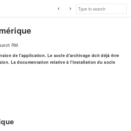
numérique
maarch RM.
sion de l'application. Le socle d'archivage doit déjà être
ion. La documentation relative à l'installation du socle
ique