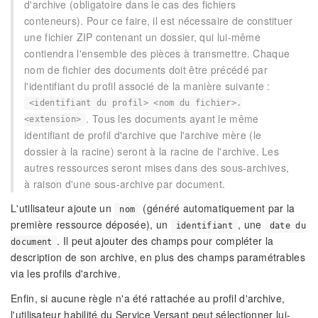
d'archive (obligatoire dans le cas des fichiers
conteneurs). Pour ce faire, il est nécessaire de constituer
une fichier ZIP contenant un dossier, qui lui-même
contiendra l'ensemble des pièces à transmettre. Chaque
nom de fichier des documents doit être précédé par
l'identifiant du profil associé de la manière suivante :
<identifiant du profil> <nom du fichier>.
. Tous les documents ayant le même
<extension>
identifiant de profil d'archive que l'archive mère (le
dossier à la racine) seront à la racine de l'archive. Les
autres ressources seront mises dans des sous-archives,
à raison d'une sous-archive par document.
L'utilisateur ajoute un
(généré automatiquement par la
nom
première ressource déposée), un
, une
identifiant
date du
. Il peut ajouter des champs pour compléter la
document
description de son archive, en plus des champs paramétrables
via les profils d'archive.
Enfin, si aucune règle n'a été rattachée au profil d'archive,
l'utilisateur habilité du Service Versant peut sélectionner lui-