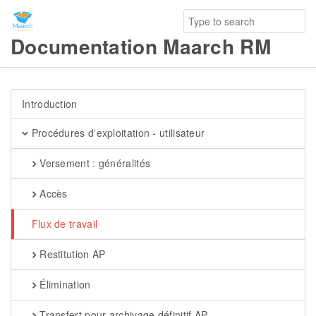
Documentation Maarch RM
Introduction
Procédures d'exploitation - utilisateur
Versement : généralités
Accès
Flux de travail
Restitution AP
Élimination
Transfert pour archivage définitif AP