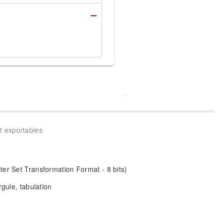
t exportables
er Set Transformation Format - 8 bits)
irgule, tabulation