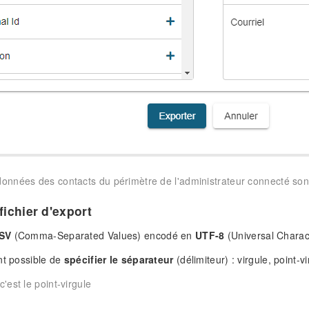
données des contacts du périmètre de l'administrateur connecté son
fichier d'export
SV
(Comma-Separated Values) encodé en
UTF-8
(Universal Charact
nt possible de
spécifier le séparateur
(délimiteur) : virgule, point-v
c'est le point-virgule