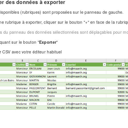
er des données à exporter
isponibles (rubriques) sont proposées sur le panneau de gauche.
ne rubrique à exporter, cliquer sur le bouton "+" en face de la rubri
 du panneau des données sélectionnées sont déplaçables pour modif
iquant sur le bouton "
Exporter
"
er CSV avec votre éditeur habituel