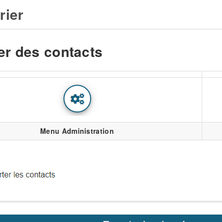
rier
er des contacts
Menu Administration