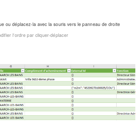
que ou déplacez-la avec la souris vers le panneau de droite
ier l'ordre par cliquer-déplacer