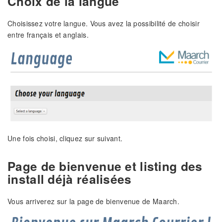
Choix de la langue
Choisissez votre langue. Vous avez la possibilité de choisir
entre français et anglais.
Une fois choisi, cliquez sur suivant.
Page de bienvenue et listing des
install déjà réalisées
Vous arriverez sur la page de bienvenue de Maarch.