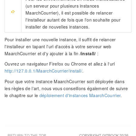
(un serveur pour plusieurs instances
MaarchCourrier), il est possible de relancer
l'installeur autant de fois que l'on souhaite pour
installer de nouvelles instances.
Pour installer une nouvelle instance, il suffit de relancer
l'installeur en tapant l'url d'accès à votre serveur web
MaarchCourrier et d'y ajouter à la fin
/install/
:
Ouvrez un navigateur Firefox ou Chrome et allez à l'url
http://127.0.0.1/MaarchCourrier/install/
.
Pour que votre instance MaarchCourrier soit déployée dans
les règles de l'art, nous vous conseillons également de suivre
le chapitre sur le
déploiement d'instances MaarchCourrier
.
RETURN TO THE TOP
COPYRIGHT GITBOOK 2026