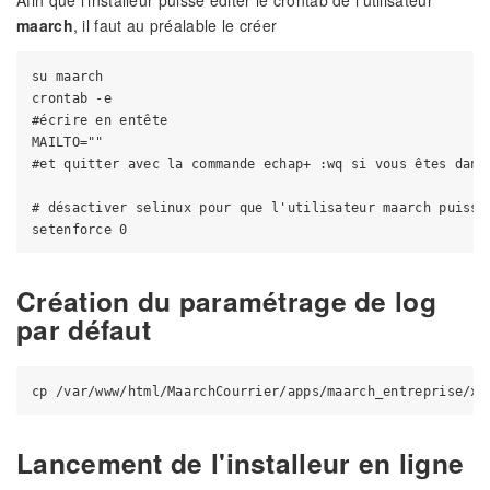
Afin que l'installeur puisse éditer le crontab de l'utilisateur
maarch
, il faut au préalable le créer
su maarch

crontab -e

#écrire en entête

MAILTO=""

#et quitter avec la commande echap+ :wq si vous êtes dans 
# désactiver selinux pour que l'utilisateur maarch puisse
Création du paramétrage de log
par défaut
Lancement de l'installeur en ligne