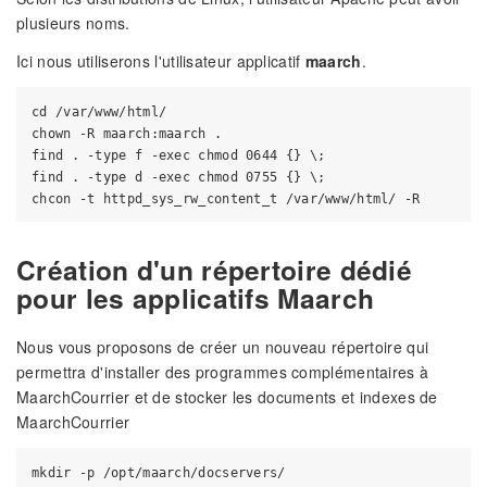
plusieurs noms.
Ici nous utiliserons l'utilisateur applicatif
maarch
.
cd /var/www/html/

chown -R maarch:maarch .

find . -type f -exec chmod 0644 {} \;

find . -type d -exec chmod 0755 {} \;

Création d'un répertoire dédié
pour les applicatifs Maarch
Nous vous proposons de créer un nouveau répertoire qui
permettra d'installer des programmes complémentaires à
MaarchCourrier et de stocker les documents et indexes de
MaarchCourrier
mkdir -p /opt/maarch/docservers/
