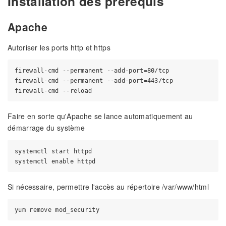
Installation des prerequis
Apache
Autoriser les ports http et https
firewall-cmd --permanent --add-port=80/tcp

firewall-cmd --permanent --add-port=443/tcp

Faire en sorte qu'Apache se lance automatiquement au
démarrage du système
systemctl start httpd

Si nécessaire, permettre l'accès au répertoire /var/www/html