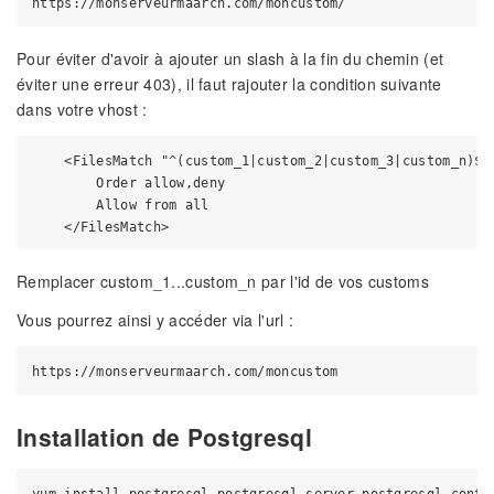
Pour éviter d'avoir à ajouter un slash à la fin du chemin (et
éviter une erreur 403), il faut rajouter la condition suivante
dans votre vhost :
    <FilesMatch "^(custom_1|custom_2|custom_3|custom_n)$">
        Order allow,deny

        Allow from all

Remplacer custom_1...custom_n par l'id de vos customs
Vous pourrez ainsi y accéder via l'url :
Installation de Postgresql