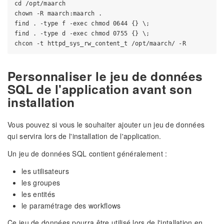
cd /opt/maarch

chown -R maarch:maarch .

find . -type f -exec chmod 0644 {} \;

find . -type d -exec chmod 0755 {} \;

Personnaliser le jeu de données
SQL de l'application avant son
installation
Vous pouvez si vous le souhaiter ajouter un jeu de données
qui servira lors de l'installation de l'application.
Un jeu de données SQL contient généralement :
les utilisateurs
les groupes
les entités
le paramétrage des workflows
Ce jeu de données pourra être utilisé lors de l'intallation en