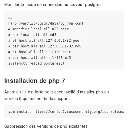
Modifier le mode de connexion au serveur postgres
su

nano /var/lib/pgsql/data/pg_hba.conf

# modifier local all all peer

# par local all all md5

# et host all all 127.0.0.1/32 peer

# par host all all 127.0.0.1/32 md5

# et host all all ::1/128 peer

# par host all all ::1/128 md5

Installation de php 7
Attention ! il est fortement déconseillé d'installer php en
version 5 qui est en fin de support.
Suppression des versions de php existantes