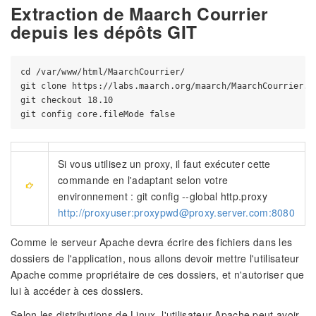
Extraction de Maarch Courrier
depuis les dépôts GIT
cd /var/www/html/MaarchCourrier/

git clone https://labs.maarch.org/maarch/MaarchCourrier.gi
git checkout 18.10

Si vous utilisez un proxy, il faut exécuter cette
commande en l'adaptant selon votre
environnement : git config --global http.proxy
http://proxyuser:proxypwd@proxy.server.com:8080
Comme le serveur Apache devra écrire des fichiers dans les
dossiers de l'application, nous allons devoir mettre l'utilisateur
Apache comme propriétaire de ces dossiers, et n'autoriser que
lui à accéder à ces dossiers.
Selon les distributions de Linux, l'utilisateur Apache peut avoir