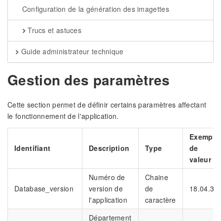
Configuration de la génération des imagettes
Trucs et astuces
Guide administrateur technique
Gestion des paramètres
Cette section permet de définir certains paramètres affectant
le fonctionnement de l'application.
Exemple
Identifiant
Description
Type
de
valeur
Numéro de
Chaine
Database_version
version de
de
18.04.3
l'application
caractère
Département