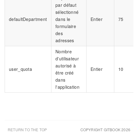
par défaut
sélectionné
defaultDepartment
dans le
Entier
75
formulaire
des
adresses
Nombre
d'utilisateur
autorisé à
user_quota
Entier
10
être créé
dans
l'application
RETURN TO THE TOP
COPYRIGHT GITBOOK 2026