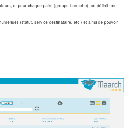
isateurs, et pour chaque paire (groupe-bannette), on définit une
.
érisés (statut, service destinataire, etc.) et ainsi de pouvoir