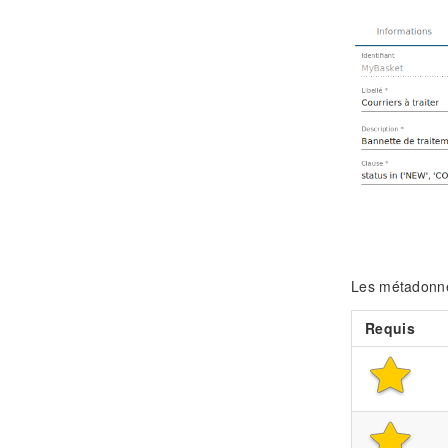
Les métadonné
Requis