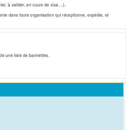
r, à valider, en cours de visa ...).
ente dans toute organisation qui réceptionne, expédie, et
de une liste de bannettes.