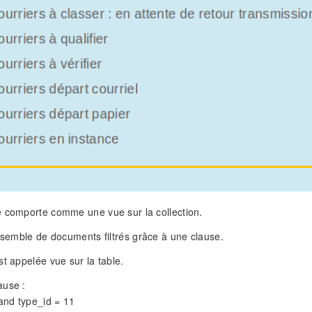
 comporte comme une vue sur la collection.
ensemble de documents filtrés grâce à une clause.
st appelée vue sur la table.
se : ​
 and type_id = 11