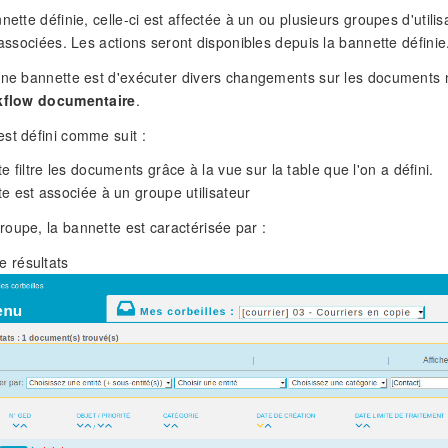
nette définie, celle-ci est affectée à un ou plusieurs groupes d'util
 associées. Les actions seront disponibles depuis la bannette définie
une bannette est d'exécuter divers changements sur les documents num
kflow documentaire
.
st défini comme suit :
e filtre les documents grâce à la vue sur la table que l'on a défini.
e est associée à un groupe utilisateur
oupe, la bannette est caractérisée par :
e résultats