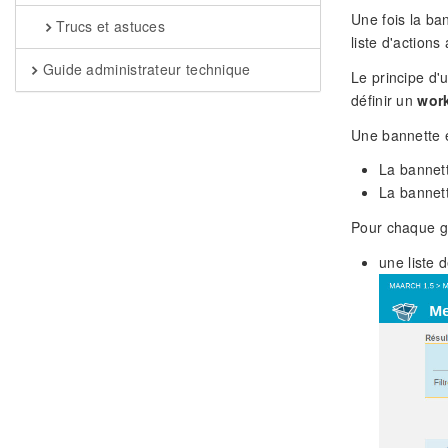
Une fois la ban
Trucs et astuces
liste d'actions
Guide administrateur technique
Le principe d'
définir un
wor
Une bannette e
La bannett
La bannett
Pour chaque gr
une liste d