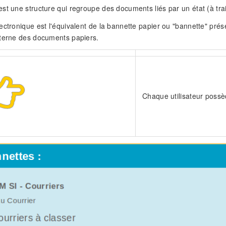
t une structure qui regroupe des documents liés par un état (à traite
ectronique est l'équivalent de la bannette papier ou "bannette" prés
nterne des documents papiers.
Chaque utilisateur possè