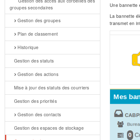
Gestion des accès aux corbeilles des
Une bannette es
groupes secondaires
La bannette él
Gestion des groupes
transmet en i
Plan de classement
Historique
Gestion des statuts
Gestion des actions
Mise à jour des statuts des courriers
Gestion des priorités
Gestion des contacts
Gestion des espaces de stockage