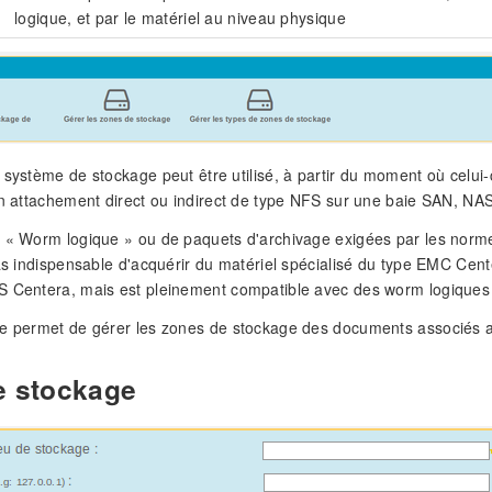
logique, et par le matériel au niveau physique
 système de stockage peut être utilisé, à partir du moment où celui-
un attachement direct ou indirect de type NFS sur une baie SAN, N
 « Worm logique » ou de paquets d'archivage exigées par les normes
pas indispensable d'acquérir du matériel spécialisé du type EMC Cent
S Centera, mais est pleinement compatible avec des worm logique
e permet de gérer les zones de stockage des documents associés au
e stockage