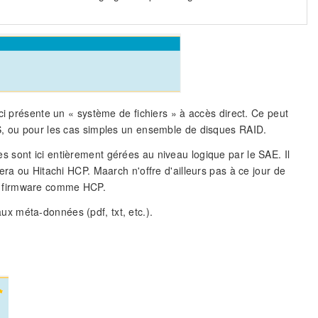
ci présente un « système de fichiers » à accès direct. Ce peut
AS, ou pour les cas simples un ensemble de disques RAID.
 sont ici entièrement gérées au niveau logique par le SAE. Il
era ou Hitachi HCP. Maarch n'offre d'ailleurs pas à ce jour de
s firmware comme HCP.
x méta-données (pdf, txt, etc.).