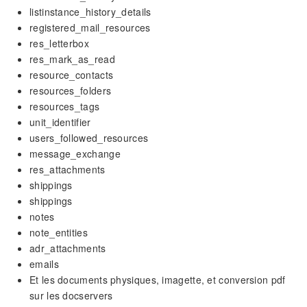
listinstance_history_details
registered_mail_resources
res_letterbox
res_mark_as_read
resource_contacts
resources_folders
resources_tags
unit_identifier
users_followed_resources
message_exchange
res_attachments
shippings
shippings
notes
note_entities
adr_attachments
emails
Et les documents physiques, imagette, et conversion pdf
sur les docservers