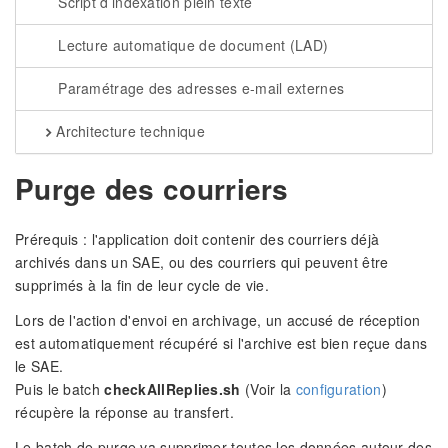
Script d’indexation plein texte
Lecture automatique de document (LAD)
Paramétrage des adresses e-mail externes
Architecture technique
Purge des courriers
Prérequis : l'application doit contenir des courriers déjà
archivés dans un SAE, ou des courriers qui peuvent être
supprimés à la fin de leur cycle de vie.
Lors de l'action d'envoi en archivage, un accusé de réception
est automatiquement récupéré si l'archive est bien reçue dans
le SAE.
Puis le batch
checkAllReplies.sh
(Voir la
configuration
)
récupère la réponse au transfert.
Le batch de purge va supprimer toutes les données autour des