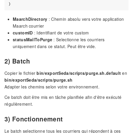
MaarchDirectory
: Chemin absolu vers votre application
Maarch courrier
customID
: Identifiant de votre custom
statusMailToPurge
: Selectionne les courriers
uniquement dans ce statut. Peut être vide.
2) Batch
Copier le fichier
bin/exportSeda/scripts/purge.sh.default
en
bin/exportSeda/scripts/purge.sh
Adapter les chemins selon votre environnement.
Ce batch doit être mis en tâche planifiée afin d'être exécuté
régulièrement.
3) Fonctionnement
Le batch selectionne tous les courriers qui répondent à ces