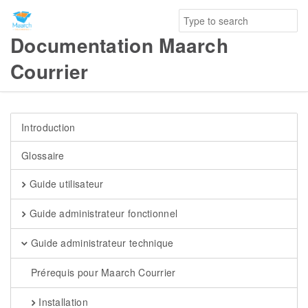
Documentation Maarch
Courrier
Introduction
Glossaire
Guide utilisateur
Guide administrateur fonctionnel
Guide administrateur technique
Prérequis pour Maarch Courrier
Installation