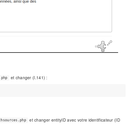
et changer (l.141) :
.php
et changer entityID avec votre identificateur (ID
thsources.php