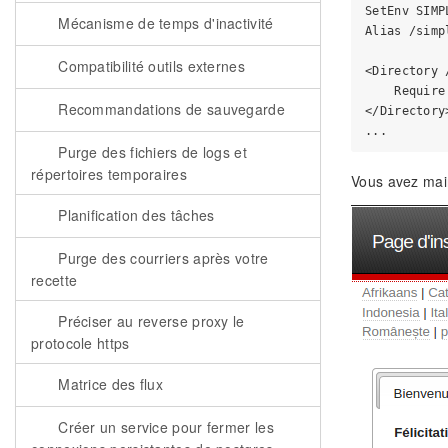
SetEnv SIMP
Mécanisme de temps d'inactivité
Alias /simp
Compatibilité outils externes
<Directory 
    Require
Recommandations de sauvegarde
</Directory>
Purge des fichiers de logs et
répertoires temporaires
Vous avez main
Planification des tâches
Purge des courriers après votre
recette
Préciser au reverse proxy le
protocole https
Matrice des flux
Créer un service pour fermer les