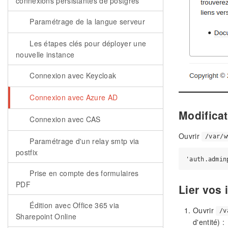
connexions persistantes de postgres
Paramétrage de la langue serveur
Les étapes clés pour déployer une
nouvelle instance
Connexion avec Keycloak
Connexion avec Azure AD
Modifica
Connexion avec CAS
Ouvrir
/var/w
Paramétrage d'un relay smtp via
postfix
Prise en compte des formulaires
PDF
Lier vos 
Édition avec Office 365 via
Ouvrir
/v
Sharepoint Online
d'entité) :