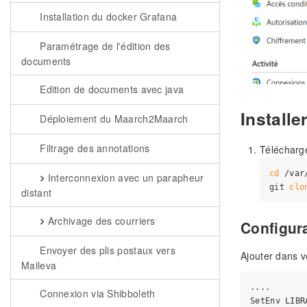
Installation du docker Grafana
Paramétrage de l'édition des
documents
Edition de documents avec java
Install
Déploiement du Maarch2Maarch
Filtrage des annotations
Télécharge
cd
 /var
Interconnexion avec un parapheur
git 
clo
distant
Archivage des courriers
Configur
Envoyer des plis postaux vers
Ajouter dans v
Maileva
....

Connexion via Shibboleth
SetEnv LIBR