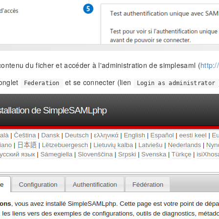
contenu du ficher et accéder à l'administration de simplesaml (
http:
'onglet
et se connecter (lien
Federation
Login as administrator