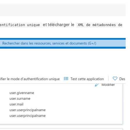
et télécharger le
entification unique
XML de métadonnées de