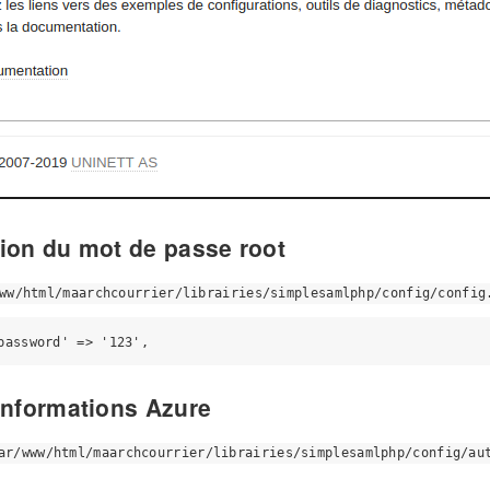
tion du mot de passe root
ww/html/maarchcourrier/librairies/simplesamlphp/config/config
informations Azure
ar/www/html/maarchcourrier/librairies/simplesamlphp/config/au