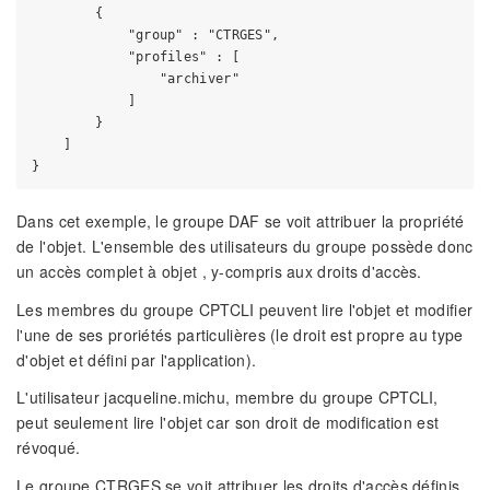
        {

            "group" : "CTRGES",

            "profiles" : [

                "archiver"

            ]

        }

    ]

Dans cet exemple, le groupe DAF se voit attribuer la propriété
de l'objet. L'ensemble des utilisateurs du groupe possède donc
un accès complet à objet , y-compris aux droits d'accès.
Les membres du groupe CPTCLI peuvent lire l'objet et modifier
l'une de ses proriétés particulières (le droit est propre au type
d'objet et défini par l'application).
L'utilisateur jacqueline.michu, membre du groupe CPTCLI,
peut seulement lire l'objet car son droit de modification est
révoqué.
Le groupe CTRGES se voit attribuer les droits d'accès définis