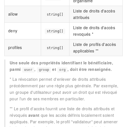
organisme
Liste de droits d'accès
allow
string[]
attribués
Liste de droits d'accès
deny
string[]
revoqués *
Liste de profils d'accès
profiles
string[]
applicables **
Une seule des propriétés identifiant le bénéficiaire,
parmi
,
et
, doit être renseignée.
user
group
org
* La révocation permet d'enlever de droits attribués
précédemment par une règle plus générale. Par exemple,
un groupe d'utilisateur peut avoir un droit qui est révoqué
pour l'un de ses membres en particulier.
** Le profil d'accès fournit une liste de droits attribués et
révoqués
avant
que les accès définis localement soient
appliqués. Par exemple, le profil "validateur" peut amener