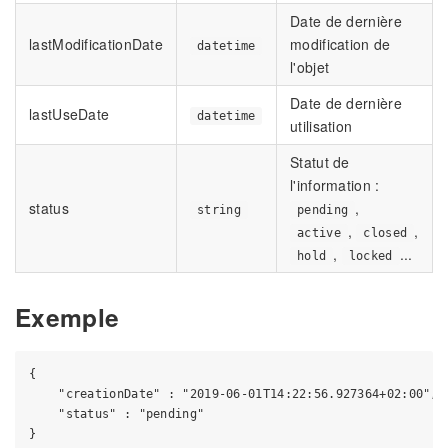
Date de dernière
lastModificationDate
modification de
datetime
l'objet
Date de dernière
lastUseDate
datetime
utilisation
Statut de
l'information :
status
,
string
pending
,
,
active
closed
,
...
hold
locked
Exemple
{

    "creationDate" : "2019-06-01T14:22:56.927364+02:00",

    "status" : "pending"
