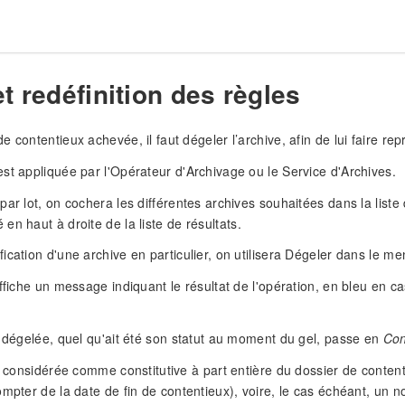
t redéfinition des règles
 contentieux achevée, il faut dégeler l’archive, afin de lui faire repr
st appliquée par l'Opérateur d'Archivage ou le Service d'Archives.
par lot, on cochera les différentes archives souhaitées dans la liste
 en haut à droite de la liste de résultats.
ication d'une archive en particulier, on utilisera Dégeler dans le me
affiche un message indiquant le résultat de l'opération, en bleu en c
i dégelée, quel qu'ait été son statut au moment du gel, passe en
Con
st considérée comme constitutive à part entière du dossier de content
ompter de la date de fin de contentieux), voire, le cas échéant, un n