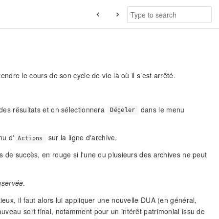
endre le cours de son cycle de vie là où il s’est arrêté.
 des résultats et on sélectionnera
dans le menu
Dégeler
nu d'
sur la ligne d'archive.
Actions
as de succès, en rouge si l'une ou plusieurs des archives ne peut
servée
.
ieux, il faut alors lui appliquer une nouvelle DUA (en général,
ouveau sort final, notamment pour un intérêt patrimonial issu de