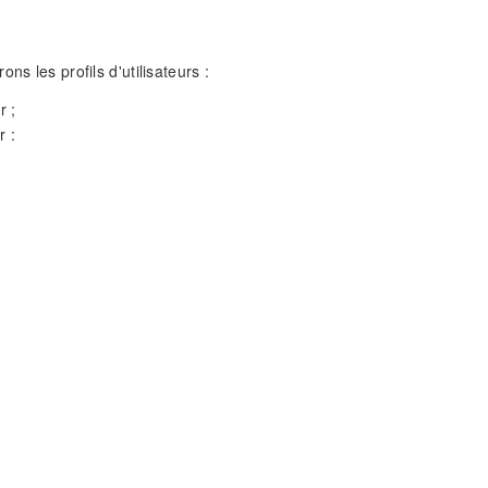
ons les profils d'utilisateurs :
r ;
r :