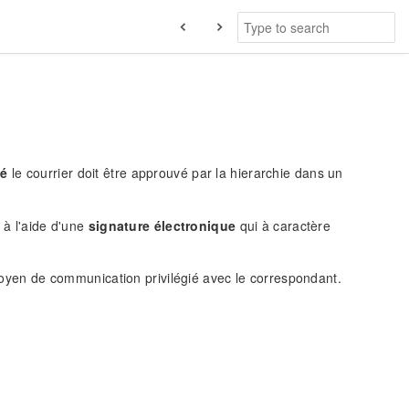
né
le courrier doit être approuvé par la hierarchie dans un
t à l'aide d'une
signature électronique
qui à caractère
 moyen de communication privilégié avec le correspondant.