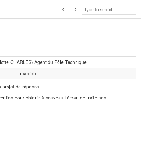
rlotte CHARLES) Agent du Pôle Technique
maarch
n projet de réponse.
vention pour obtenir à nouveau l'écran de traitement.