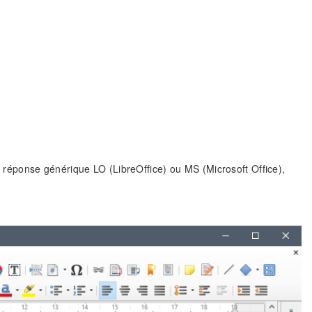
e réponse générique LO (LibreOffice) ou MS (Microsoft Office),