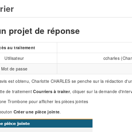
rier
un projet de réponse
cès au traitement
Utilisateur
ccharles (Cha
Mot de passe
'avis est obtenu, Charlotte CHARLES se penche sur la rédaction d'u
tte de traitement
Courriers à traiter
, cliquer sur la demande d'inter
icone Trombone pour afficher les pièces jointes
 bouton
Créer une pièce jointe
.