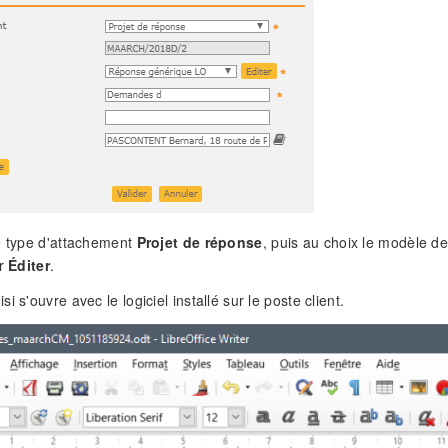
e type d'attachement
Projet de réponse
, puis au choix le modèle d
ur
Éditer
.
i s'ouvre avec le logiciel installé sur le poste client.